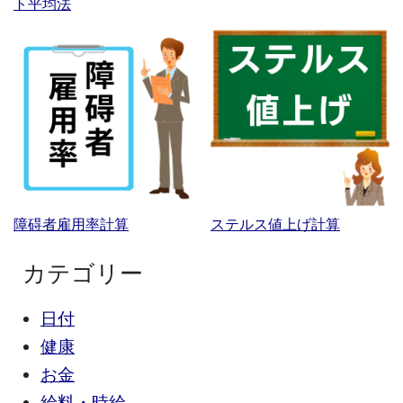
ト平均法
障碍者雇用率計算
ステルス値上げ計算
カテゴリー
日付
健康
お金
給料・時給