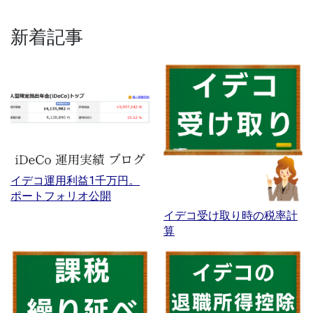
新着記事
イデコ運用利益1千万円。
ポートフォリオ公開
イデコ受け取り時の税率計
算