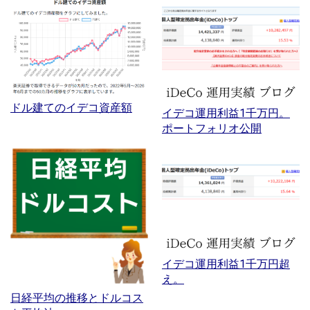
ドル建てのイデコ資産額
イデコ運用利益1千万円。
ポートフォリオ公開
イデコ運用利益1千万円超
え。
日経平均の推移とドルコス