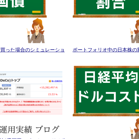
Aで買った場合のシミュレーショ
ポートフォリオ中の日本株の