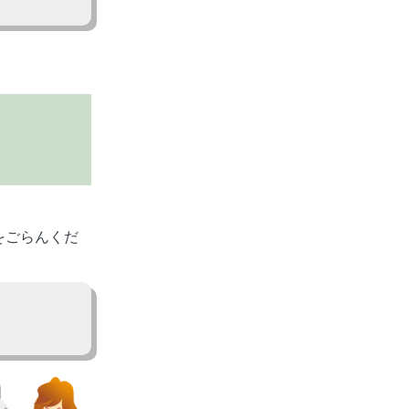
をごらんくだ