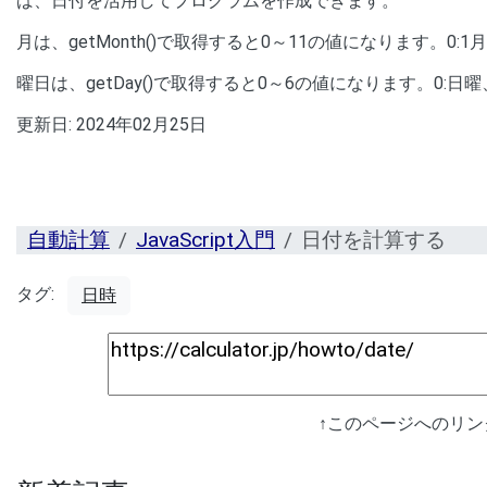
ば、日付を活用してプログラムを作成できます。
月は、getMonth()で取得すると0～11の値になります。0:
曜日は、getDay()で取得すると0～6の値になります。0:日
更新日:
2024年02月25日
自動計算
JavaScript入門
日付を計算する
タグ:
日時
↑このページへのリ