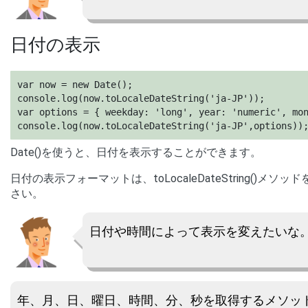
日付の表示
var now = new Date();

console.log(now.toLocaleDateString('ja-JP'));

var options = { weekday: 'long', year: 'numeric', mon
console.log(now.toLocaleDateString('ja-JP',options))
Date()を使うと、日付を表示することができます。
日付の表示フォーマットは、toLocaleDateString()メ
さい。
日付や時間によって表示を変えたいな
年、月、日、曜日、時間、分、秒を取得するメソッ