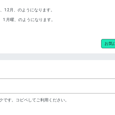
1月、1:2月、のようになります。
曜、1:月曜、のようになります。
お気
ンクです。コピペしてご利用ください。