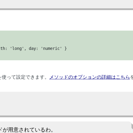
th: 'long', day: 'numeric' }

;
ソッドを使って設定できます。
メソッドのオプションの詳細はこちら
。
ドが用意されているわ。