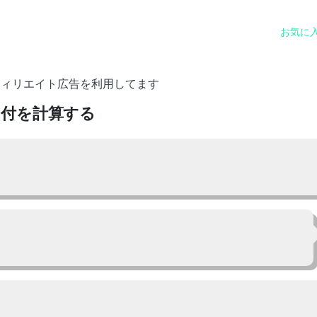
お気に
フィリエイト広告を利用してます
日付を計算する
。