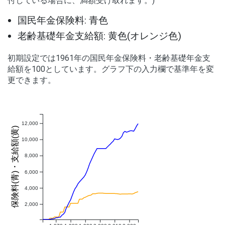
付している場合に、満額受け取れます。)
国民年金保険料: 青色
老齢基礎年金支給額: 黄色(オレンジ色)
初期設定では1961年の国民年金保険料・老齢基礎年金支
給額を100としています。グラフ下の入力欄で基準年を変
更できます。
12,000
保険料(青)・支給額(黄)
10,000
8,000
6,000
4,000
2,000