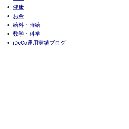
健康
お金
給料・時給
数学・科学
iDeCo運用実績ブログ