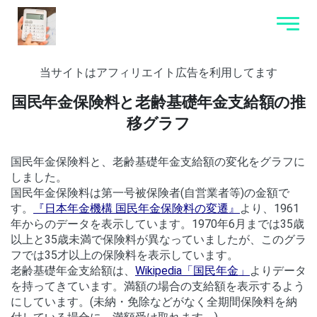
当サイトはアフィリエイト広告を利用してます
国民年金保険料と老齢基礎年金支給額の推
移グラフ
国民年金保険料と、老齢基礎年金支給額の変化をグラフに
しました。
国民年金保険料は第一号被保険者(自営業者等)の金額で
す。
『日本年金機構 国民年金保険料の変遷』
より、1961
年からのデータを表示しています。1970年6月までは35歳
以上と35歳未満で保険料が異なっていましたが、このグラ
フでは35才以上の保険料を表示しています。
老齢基礎年金支給額は、
Wikipedia「国民年金」
よりデータ
を持ってきています。満額の場合の支給額を表示するよう
にしています。(未納・免除などがなく全期間保険料を納