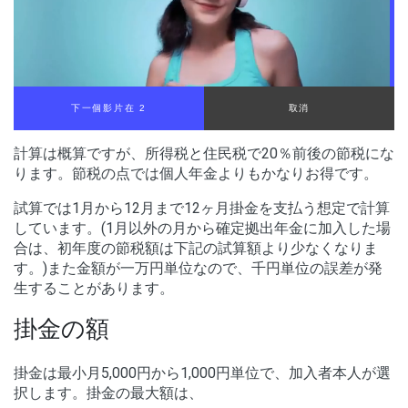
下一個影片在 2
取消
計算は概算ですが、所得税と住民税で20％前後の節税にな
ります。節税の点では個人年金よりもかなりお得です。
試算では1月から12月まで12ヶ月掛金を支払う想定で計算
しています。(1月以外の月から確定拠出年金に加入した場
合は、初年度の節税額は下記の試算額より少なくなりま
す。)また金額が一万円単位なので、千円単位の誤差が発
生することがあります。
掛金の額
掛金は最小月5,000円から1,000円単位で、加入者本人が選
択します。掛金の最大額は、