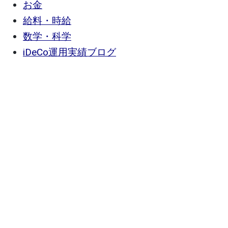
お金
給料・時給
数学・科学
iDeCo運用実績ブログ