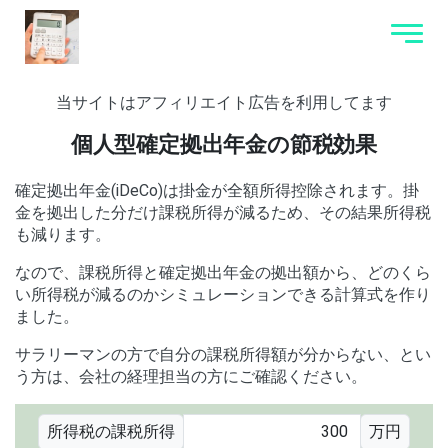
当サイトはアフィリエイト広告を利用してます
個人型確定拠出年金の節税効果
確定拠出年金(iDeCo)は掛金が全額所得控除されます。掛
金を拠出した分だけ課税所得が減るため、その結果所得税
も減ります。
なので、課税所得と確定拠出年金の拠出額から、どのくら
い所得税が減るのかシミュレーションできる計算式を作り
ました。
サラリーマンの方で自分の課税所得額が分からない、とい
う方は、会社の経理担当の方にご確認ください。
所得税の課税所得
万円