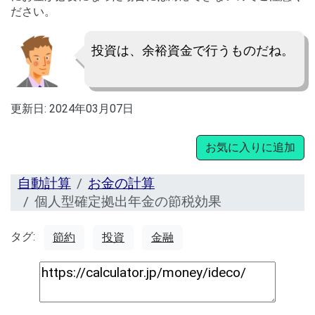
ださい。
投資は、余裕資金で行うものだね。
更新日:
2024年03月07日
お気に入りに追加
自動計算
お金の計算
個人型確定拠出年金の節税効果
タグ:
節約
投資
金融