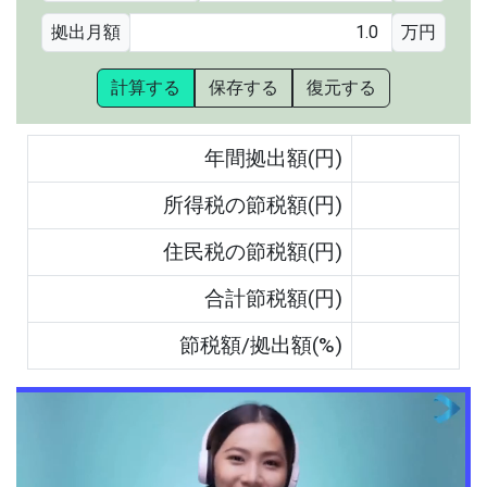
拠出月額
万円
計算する
保存する
復元する
年間拠出額(円)
所得税の節税額(円)
住民税の節税額(円)
合計節税額(円)
節税額/拠出額(%)