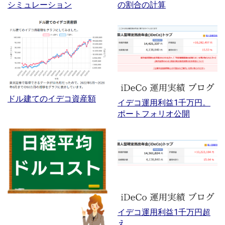
シミュレーション
の割合の計算
ドル建てのイデコ資産額
イデコ運用利益1千万円。
ポートフォリオ公開
イデコ運用利益1千万円超
え。