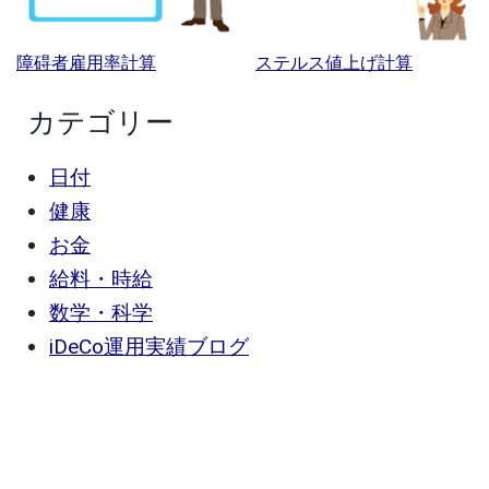
障碍者雇用率計算
ステルス値上げ計算
カテゴリー
日付
健康
お金
給料・時給
数学・科学
iDeCo運用実績ブログ