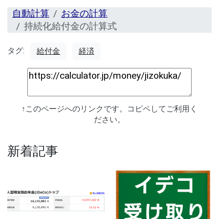
自動計算
お金の計算
持続化給付金の計算式
タグ:
給付金
経済
↑このページへのリンクです。コピペしてご利用く
ださい。
新着記事