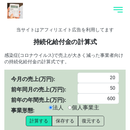
当サイトはアフィリエイト広告を利用してます
持続化給付金の計算式
感染症(コロナウイルス)で売上が大きく減った事業者向け
の持続化給付金の計算式です。
今月の売上(万円):
前年同月の売上(万円):
前年の年間売上(万円):
法人
個人事業主
事業形態:
計算する
保存する
復元する