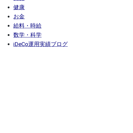
健康
お金
給料・時給
数学・科学
iDeCo運用実績ブログ