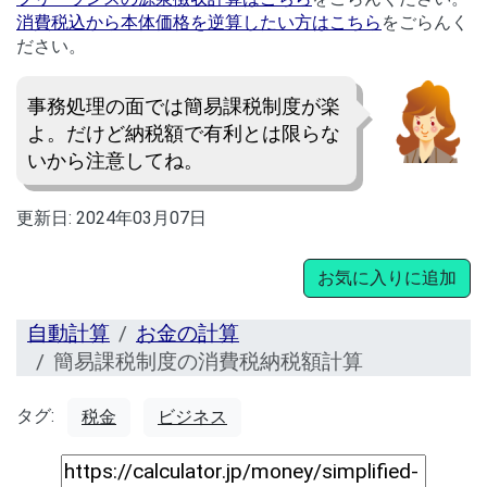
消費税込から本体価格を逆算したい方はこちら
をごらんく
ださい。
事務処理の面では簡易課税制度が楽
よ。だけど納税額で有利とは限らな
いから注意してね。
更新日:
2024年03月07日
お気に入りに追加
自動計算
お金の計算
簡易課税制度の消費税納税額計算
タグ:
税金
ビジネス