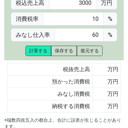
税込売上高
万円
消費税率
%
みなし仕入率
%
計算する
保存する
復元する
税抜売上高
万円
預かった消費税
万円
みなし消費税
万円
納税する消費税
万円
※端数四捨五入の都合上、合計に誤差が生じることがあり
ます。