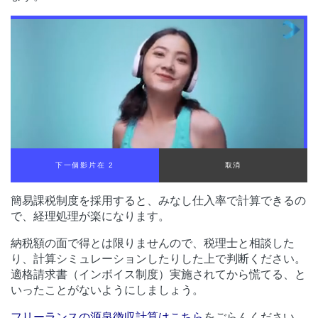
下一個影片在 1
取消
簡易課税制度を採用すると、みなし仕入率で計算できるの
で、経理処理が楽になります。
納税額の面で得とは限りませんので、税理士と相談した
り、計算シミュレーションしたりした上で判断ください。
適格請求書（インボイス制度）実施されてから慌てる、と
いったことがないようにしましょう。
フリーランスの源泉徴収計算はこちら
をごらんください。