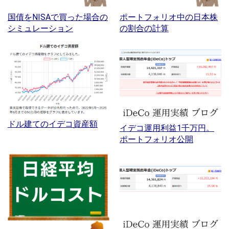
国債をNISAで買った場合の
ポートフォリオ中の日本株
シミュレーション
の割合の計算
ドル建てのイデコ資産額
イデコ運用利益1千万円。
ポートフォリオ公開