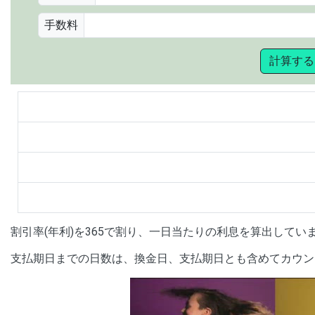
手数料
計算する
割引率(年利)を365で割り、一日当たりの利息を算出してい
支払期日までの日数は、換金日、支払期日とも含めてカウント