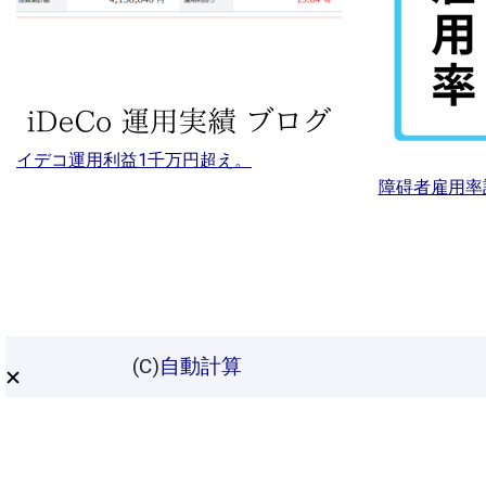
イデコ運用利益1千万円超え。
障碍者雇用率
(C)
自動計算