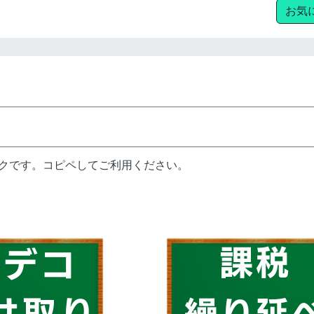
お気
ンクです。コピペしてご利用ください。