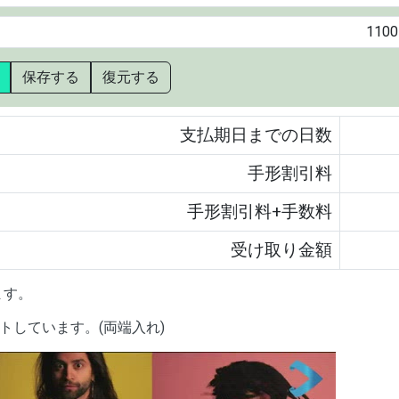
保存する
復元する
支払期日までの日数
手形割引料
手形割引料+手数料
受け取り金額
ます。
しています。(両端入れ)