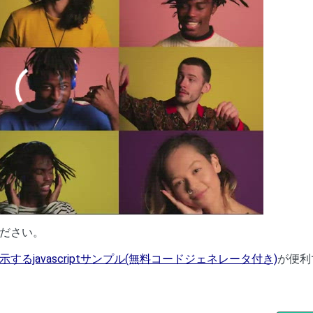
OPLE DANCING
ださい。
するjavascriptサンプル(無料コードジェネレータ付き)
が便利