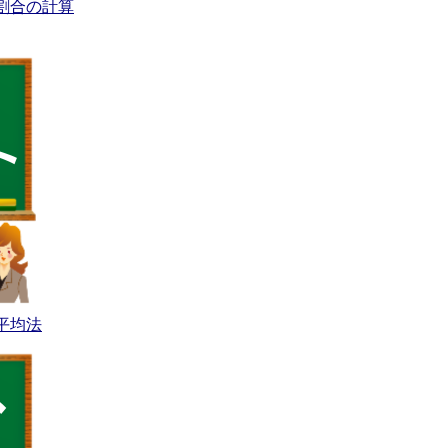
割合の計算
平均法