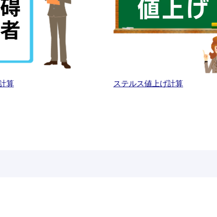
計算
ステルス値上げ計算