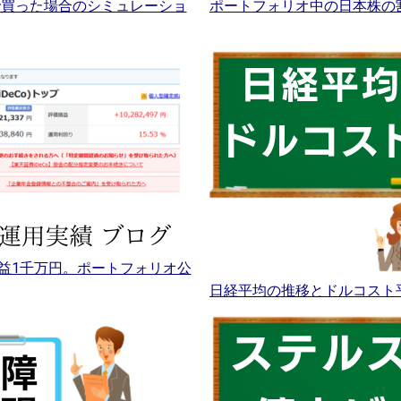
Aで買った場合のシミュレーショ
ポートフォリオ中の日本株の
益1千万円。ポートフォリオ公
日経平均の推移とドルコスト