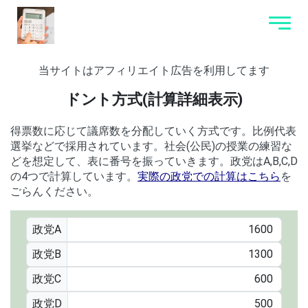
当サイトはアフィリエイト広告を利用してます
ドント方式(計算詳細表示)
得票数に応じて議席数を分配していく方式です。比例代表
選挙などで採用されています。社会(公民)の授業の練習な
どを想定して、表に番号を振っていきます。政党はA,B,C,D
の4つで計算しています。
実際の政党での計算はこちら
を
ごらんください。
政党A
政党B
政党C
政党D