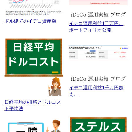
ドル建てのイデコ資産額
イデコ運用利益1千万円。
ポートフォリオ公開
イデコ運用利益1千万円超
え。
日経平均の推移とドルコス
ト平均法