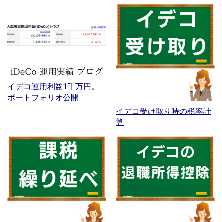
イデコ運用利益1千万円。
ポートフォリオ公開
イデコ受け取り時の税率計
算