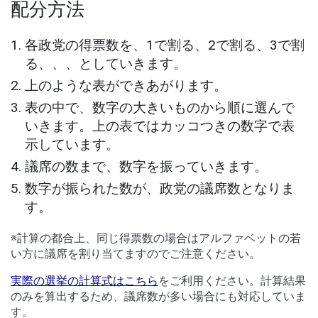
配分方法
各政党の得票数を、1で割る、2で割る、3で割
る、、、としていきます。
上のような表ができあがります。
表の中で、数字の大きいものから順に選んで
いきます。上の表ではカッコつきの数字で表
示しています。
議席の数まで、数字を振っていきます。
数字が振られた数が、政党の議席数となりま
す。
※計算の都合上、同じ得票数の場合はアルファベットの若
い方に議席を割り当てますのでご注意ください。
実際の選挙の計算式はこちら
をご利用ください。計算結果
のみを算出するため、議席数が多い場合にも対応していま
す。