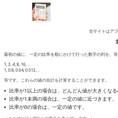
当サイトはア
最初の値に、一定の比率を順にかけて行った数字の列を、等
1, 2, 4, 8, 16, ...
1, 0.8, 0.64, 0.512, ...
等です。これらの値の合計を計算することができます。
比率が1以上の場合は、どんどん値が大きくなる
比率が1未満の場合は、一定の値に近づきます。
比率が0の場合は、一定の値です。