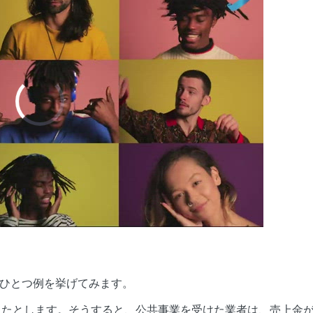
OPLE DANCING
ひとつ例を挙げてみます。
資したとします。そうすると、公共事業を受けた業者は、売上金