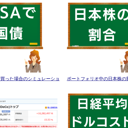
Aで買った場合のシミュレーショ
ポートフォリオ中の日本株の