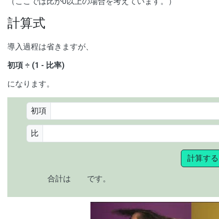
（ここでは比が0以上の場合を考えています。）
計算式
導入過程は省きますが、
初項 ÷ (1 - 比率)
になります。
初項
比
計算する
合計は
です。