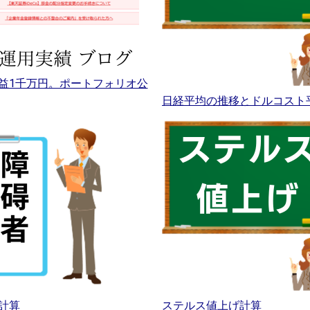
益1千万円。ポートフォリオ公
日経平均の推移とドルコスト
計算
ステルス値上げ計算