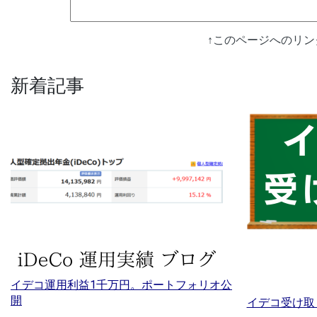
↑このページへのリ
新着記事
イデコ運用利益1千万円。ポートフォリオ公
開
イデコ受け取