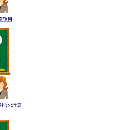
産運用
割合の計算