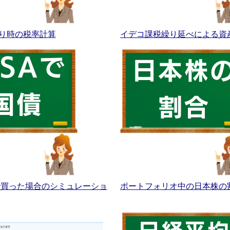
り時の税率計算
イデコ課税繰り延べによる資
Aで買った場合のシミュレーショ
ポートフォリオ中の日本株の