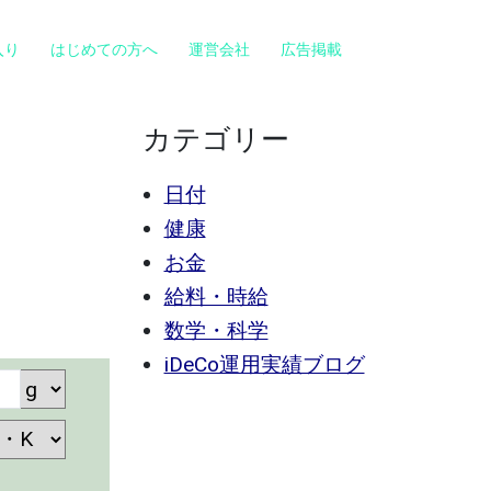
入り
はじめての方へ
運営会社
広告掲載
カテゴリー
日付
健康
お金
給料・時給
数学・科学
iDeCo運用実績ブログ