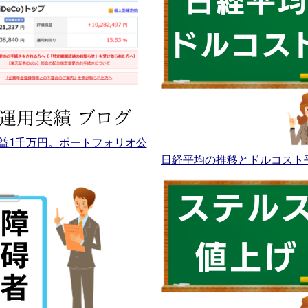
益1千万円。ポートフォリオ公
日経平均の推移とドルコスト