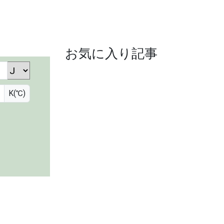
お気に入り記事
K(℃)