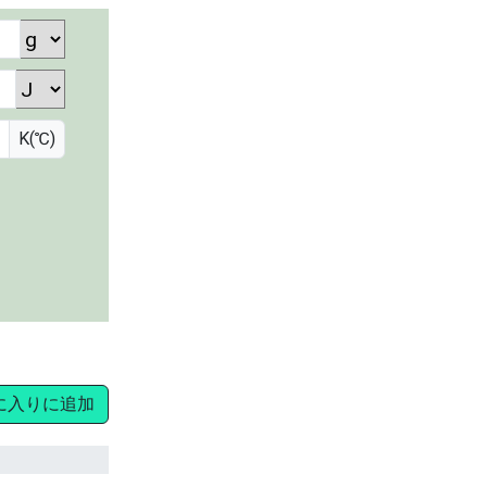
K(℃)
に入りに追加