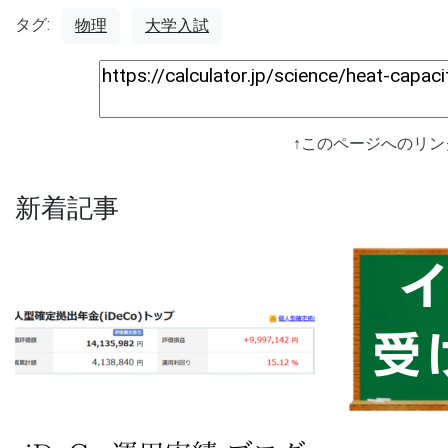
タグ:
物理
大学入試
↑このページへのリ
新着記事