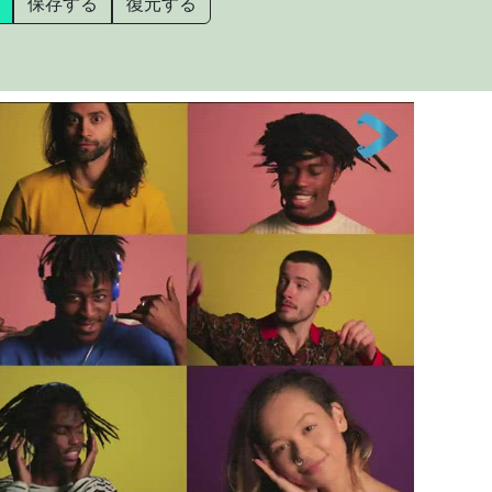
保存する
復元する
OPLE DANCING