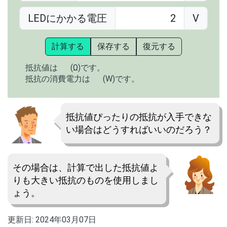
LEDにかかる電圧
V
計算する
保存する
復元する
抵抗値は
(Ω)です。
抵抗の消費電力は
(W)です。
抵抗値ぴったりの抵抗が入手できな
い場合はどうすればいいのだろう？
その場合は、計算で出した抵抗値よ
りも大きい抵抗のものを使用しまし
ょう。
更新日:
2024年03月07日