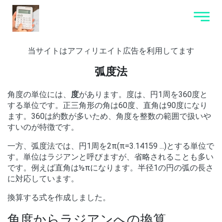
当サイトはアフィリエイト広告を利用してます
弧度法
角度の単位には、
度
があります。度は、円1周を360度と
する単位です。正三角形の角は60度、直角は90度になり
ます。360は約数が多いため、角度を整数の範囲で扱いや
すいのが特徴です。
一方、弧度法では、円1周を2π(π=3.14159 ...)とする単位で
す。単位はラジアンと呼びますが、省略されることも多い
です。例えば直角は½πになります。半径1の円の弧の長さ
に対応しています。
換算する式を作成しました。
角度からラジアンへの換算