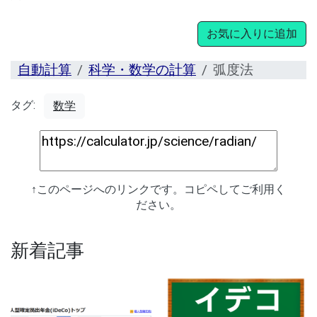
お気に入りに追加
自動計算
科学・数学の計算
弧度法
タグ:
数学
↑このページへのリンクです。コピペしてご利用く
ださい。
新着記事