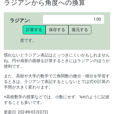
ラジアンから角度への換算
ラジアン:
計算する
保存する
復元する
度です。
慣れないとラジアン表記はとっつきにくいかもしれません
ね。円や扇形の面積を計算するときにはラジアンのほうが
便利です。
また、高校や大学の数学で三角関数の微分・積分を学習す
るときは、ラジアンで表記するとしないとでは式や計算の
手間が大きく変わります。
※高校数学の授業などでは、小数にせず、¼πのように記述
することも多いです。
更新日:
2024年03月07日