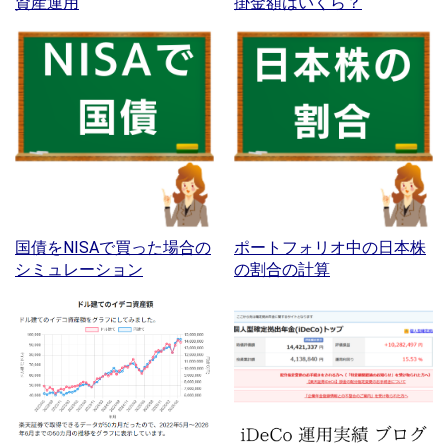
資産運用
掛金額はいくら？
国債をNISAで買った場合の
ポートフォリオ中の日本株
シミュレーション
の割合の計算