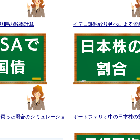
り時の税率計算
イデコ課税繰り延べによる資
Aで買った場合のシミュレーショ
ポートフォリオ中の日本株の