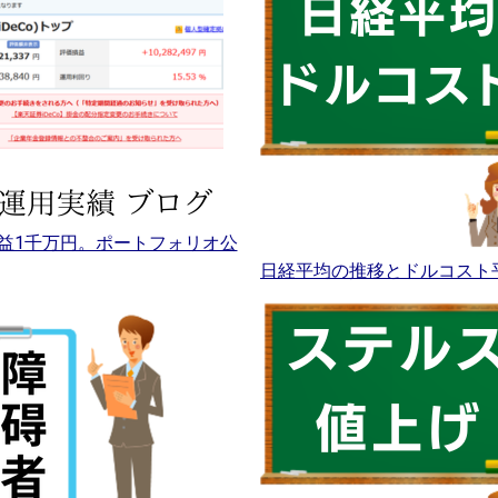
益1千万円。ポートフォリオ公
日経平均の推移とドルコスト