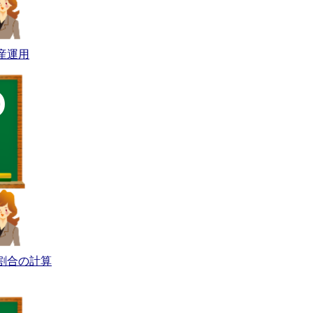
産運用
割合の計算