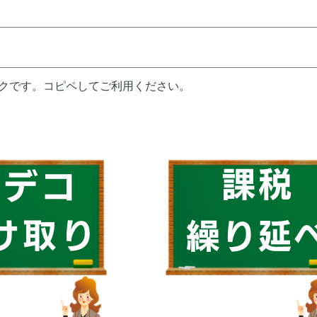
ンクです。コピペしてご利用ください。