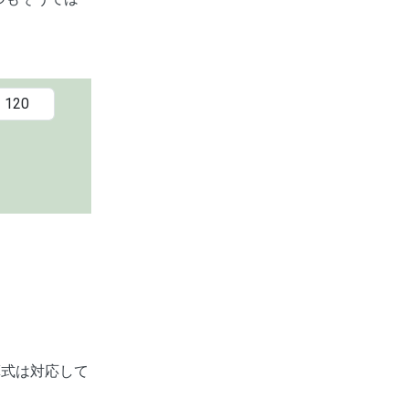
算式は対応して