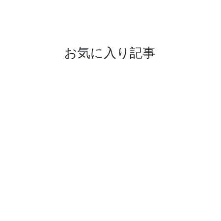
お気に入り記事