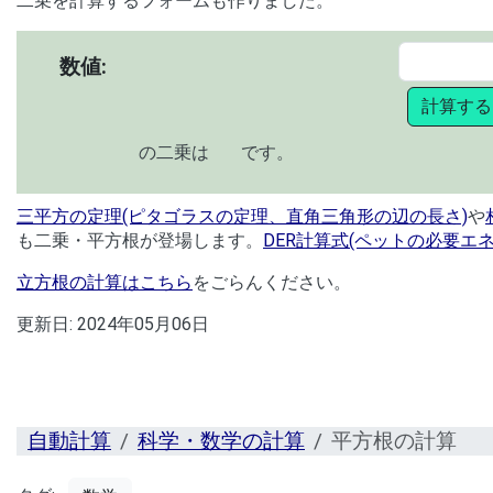
二乗を計算するフォームも作りました。
数値:
計算する
の二乗は
です。
三平方の定理(ピタゴラスの定理、直角三角形の辺の長さ)
や
も二乗・平方根が登場します。
DER計算式(ペットの必要エ
立方根の計算はこちら
をごらんください。
更新日:
2024年05月06日
自動計算
科学・数学の計算
平方根の計算