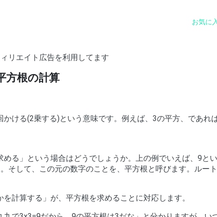
お気に
フィリエイト広告を利用してます
平方根の計算
ける(2乗する)という意味です。例えば、3の平方、であれば、
求める」という場合はどうでしょうか。上の例でいえば、9と
す。そして、この元の数字のことを、平方根と呼びます。ルート
かを計算する」が、平方根を求めることに対応します。
九で3x3=9だから、9の平方根は3だな」と分かりますが、い