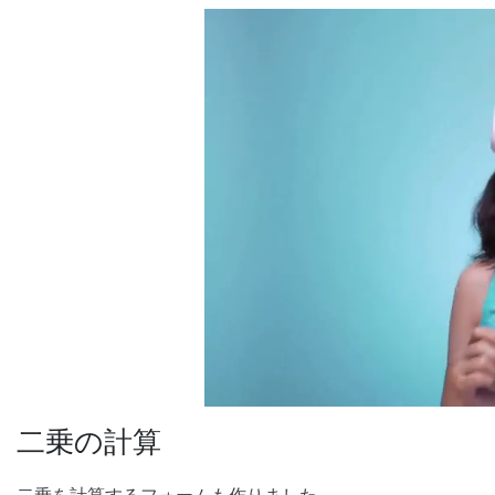
二乗の計算