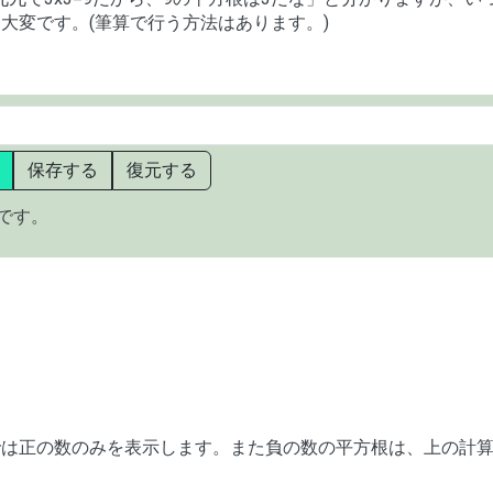
大変です。(筆算で行う方法はあります。)
保存する
復元する
です。
では正の数のみを表示します。また負の数の平方根は、上の計