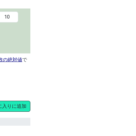
数の絶対値
で
に入りに追加