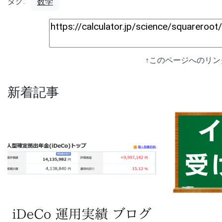
タグ:
数学
↑このページへのリ
新着記事