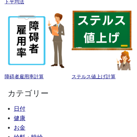
ト平均法
障碍者雇用率計算
ステルス値上げ計算
カテゴリー
日付
健康
お金