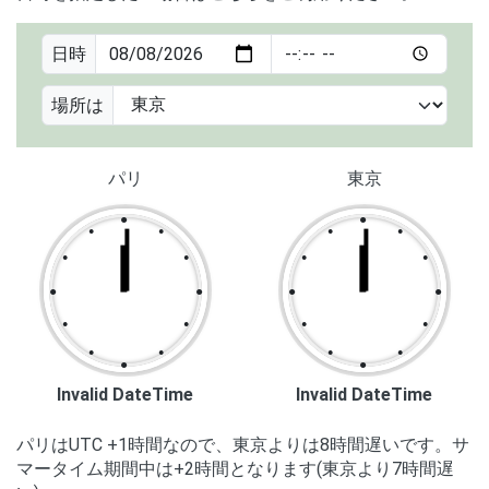
日時
場所は
パリ
東京
●
●
●
●
●
●
●
●
●
●
●
●
●
●
●
●
●
●
●
●
●
●
●
●
Invalid DateTime
Invalid DateTime
パリはUTC +1時間なので、東京よりは8時間遅いです。サ
マータイム期間中は+2時間となります(東京より7時間遅