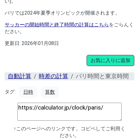
い)。
パリでは2024年夏季オリンピックが開催されます。
サッカーの開始時間と終了時間の計算はこちら
をごらんく
ださい。
更新日:
2026年01月08日
お気に入りに追加
自動計算
時差の計算
パリ時間と東京時間
タグ:
日時
算数
↑このページへのリンクです。コピペしてご利用く
ださい。