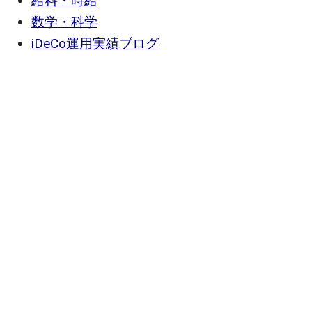
給料・時給
数学・科学
iDeCo運用実績ブログ