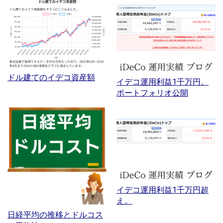
ドル建てのイデコ資産額
イデコ運用利益1千万円。
ポートフォリオ公開
イデコ運用利益1千万円超
え。
日経平均の推移とドルコス