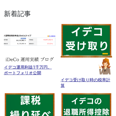
新着記事
イデコ運用利益1千万円。
ポートフォリオ公開
イデコ受け取り時の税率計
算