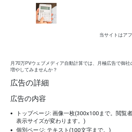
当サイトはア
月70万PVウェブメディア自動計算では、月極広告で御
増やしてみませんか？
広告の詳細
広告の内容
トップページ: 画像一枚(300x100まで。閲
表示サイズが変わります。)
個別ページ: テキスト(100文字まで。)