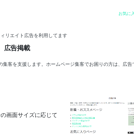
お気に
フィリエイト広告を利用してます
広告掲載
社の集客を支援します。ホームページ集客でお困りの方は、広告
覧者の画面サイズに応じて