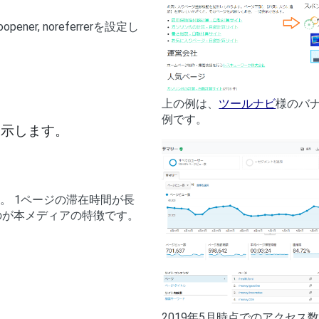
er, noreferrerを設定し
上の例は、
ツールナビ
様のバ
例です。
表示します。
。 1ページの滞在時間が長
のが本メディアの特徴です。
2019年5月時点でのアクセス数