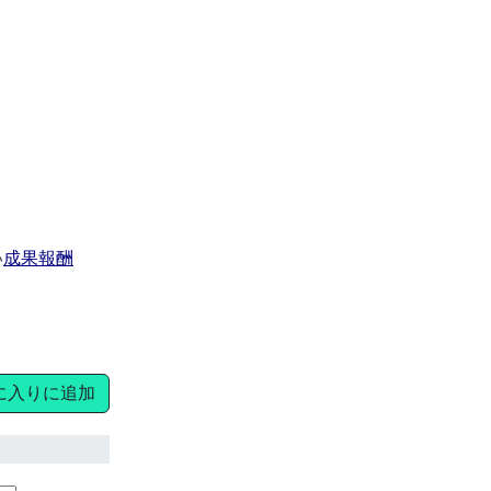
い
成果報酬
に入りに追加