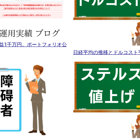
益1千万円。ポートフォリオ公
日経平均の推移とドルコスト