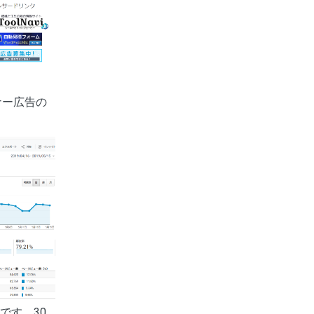
ナー広告の
です。30