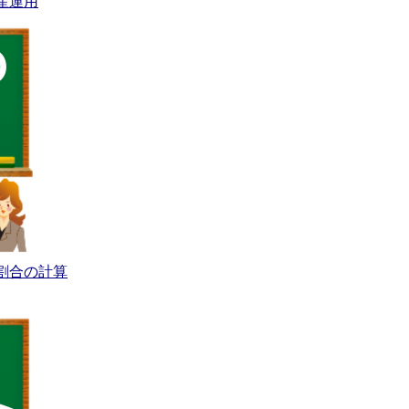
産運用
割合の計算