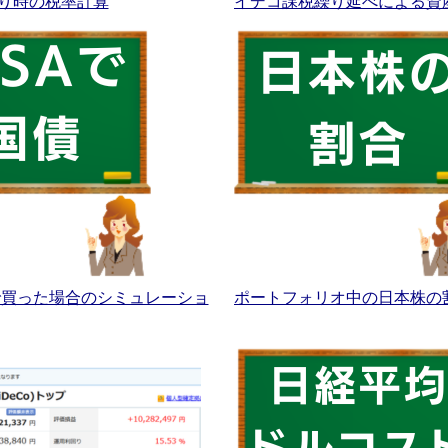
り時の税率計算
イデコ課税繰り延べによる資
Aで買った場合のシミュレーショ
ポートフォリオ中の日本株の