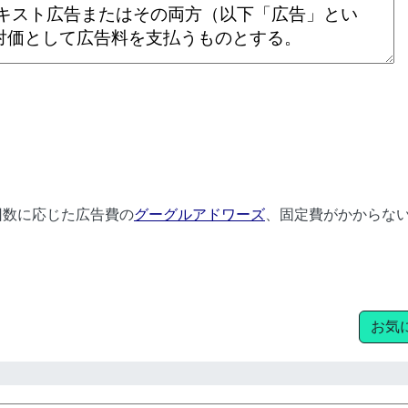
回数に応じた広告費の
グーグルアドワーズ
、固定費がかからな
お気