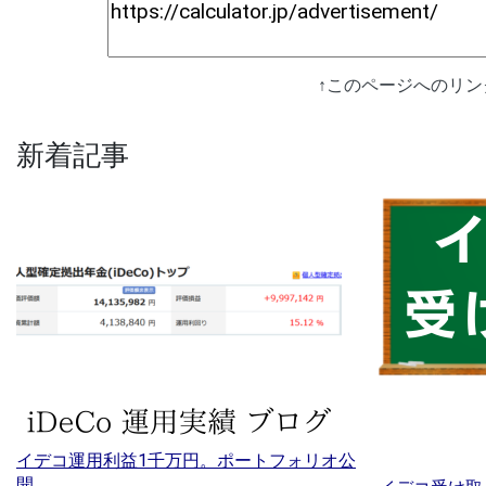
↑このページへのリ
新着記事
イデコ運用利益1千万円。ポートフォリオ公
開