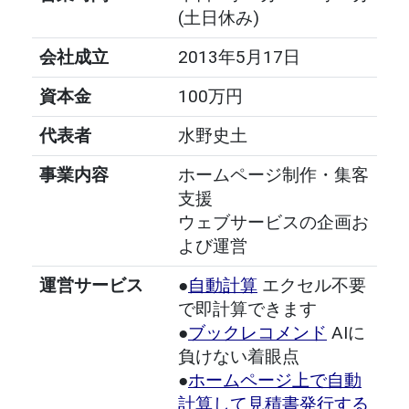
(土日休み)
会社成立
2013年5月17日
資本金
100万円
代表者
水野史土
事業内容
ホームページ制作・集客
支援
ウェブサービスの企画お
よび運営
運営サービス
●
自動計算
エクセル不要
で即計算できます
●
ブックレコメンド
AIに
負けない着眼点
●
ホームページ上で自動
計算して見積書発行する