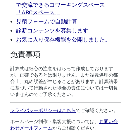
で交流できるコワーキングスペース
「ABCスペース」
見積フォームで自動計算
診断コンテンツを募集します
お気に入り保存機能を公開しました。
免責事項
計算式は細心の注意をはらって作成しております
が、正確であるとは限りません。また端数処理の都
合上、丸め誤差が生じることがあります。計算結果
に基づいて行動された場合の責任については一切負
いませんのでご了承ください。
プライバシーポリシーはこちら
でご確認ください。
ホームページ制作・集客支援については、
お問い合
わせメールフォーム
からご相談ください。