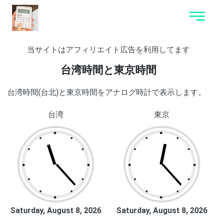
当サイトはアフィリエイト広告を利用してます
台湾時間と東京時間
台湾時間(台北)と東京時間をアナログ時計で表示します。
台湾
東京
●
●
●
●
●
●
●
●
●
●
●
●
●
●
●
●
●
●
●
●
●
●
●
●
Saturday, August 8, 2026
Saturday, August 8, 2026