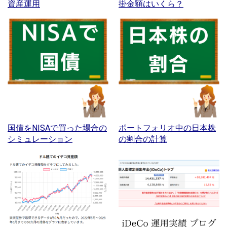
資産運用
掛金額はいくら？
国債をNISAで買った場合の
ポートフォリオ中の日本株
シミュレーション
の割合の計算