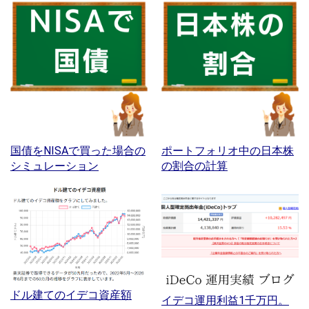
国債をNISAで買った場合の
ポートフォリオ中の日本株
シミュレーション
の割合の計算
ドル建てのイデコ資産額
イデコ運用利益1千万円。