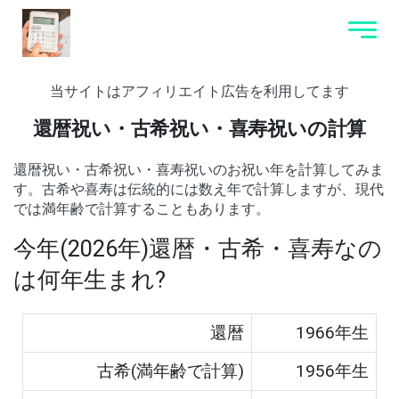
当サイトはアフィリエイト広告を利用してます
還暦祝い・古希祝い・喜寿祝いの計算
還暦祝い・古希祝い・喜寿祝いのお祝い年を計算してみま
す。古希や喜寿は伝統的には数え年で計算しますが、現代
では満年齢で計算することもあります。
今年(
2026
年)還暦・古希・喜寿なの
は何年生まれ?
還暦
1966
年生
古希(満年齢で計算)
1956
年生