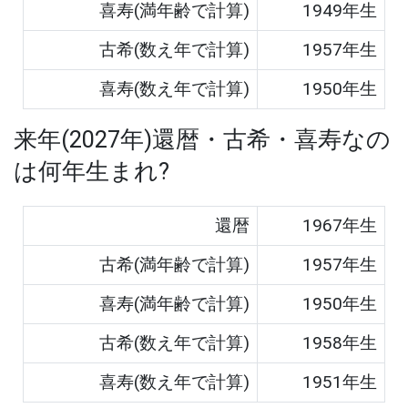
喜寿(満年齢で計算)
1949
年生
古希(数え年で計算)
1957
年生
喜寿(数え年で計算)
1950
年生
来年(
2027
年)還暦・古希・喜寿なの
は何年生まれ?
還暦
1967
年生
古希(満年齢で計算)
1957
年生
喜寿(満年齢で計算)
1950
年生
古希(数え年で計算)
1958
年生
喜寿(数え年で計算)
1951
年生