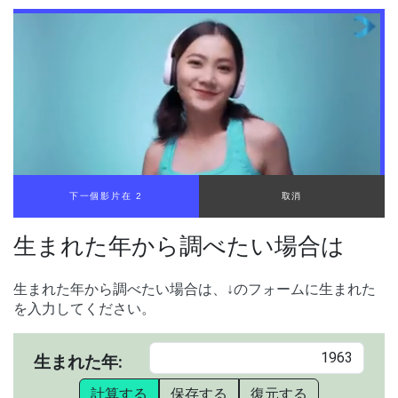
下一個影片在 1
取消
生まれた年から調べたい場合は
生まれた年から調べたい場合は、↓のフォームに生まれた
を入力してください。
生まれた年:
計算する
保存する
復元する