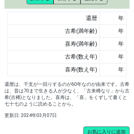
還暦
年
古希(満年齢)
年
喜寿(満年齢)
年
古希(数え年)
年
喜寿(数え年)
年
還暦は、干支が一回りするのが60年なのが由来です。古希
は、昔は70まで生きる人が少なく、「古来稀なり」から古
希(古稀)となりました。喜寿は、「喜」をくずして書くと
七十七のように読めることから。
更新日:
2024年03月07日
お気に入りに追加