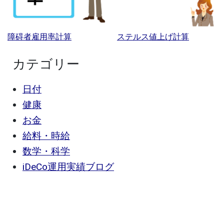
障碍者雇用率計算
ステルス値上げ計算
カテゴリー
日付
健康
お金
給料・時給
数学・科学
iDeCo運用実績ブログ