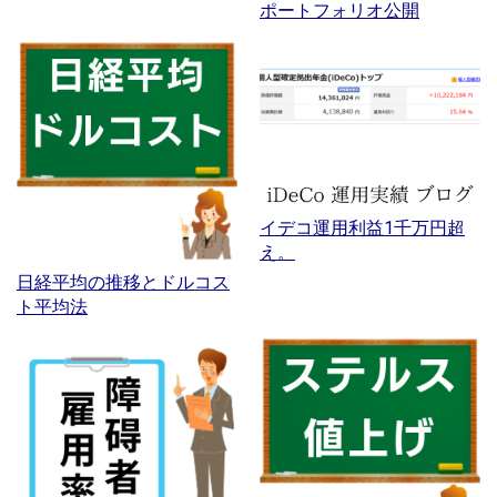
ポートフォリオ公開
イデコ運用利益1千万円超
え。
日経平均の推移とドルコス
ト平均法