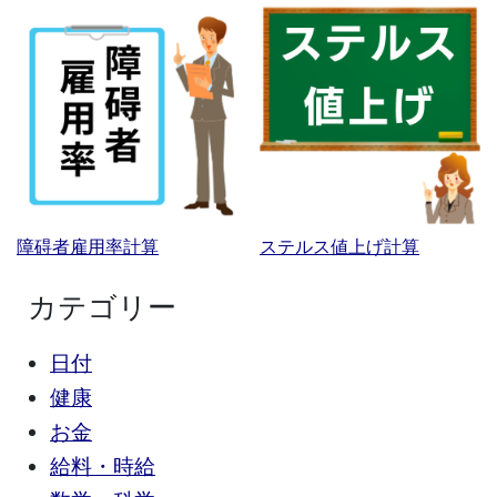
障碍者雇用率計算
ステルス値上げ計算
カテゴリー
日付
健康
お金
給料・時給