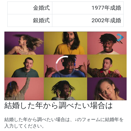
金婚式
1977
年成婚
銀婚式
2002
年成婚
00:00
/
01:05
結婚した年から調べたい場合は
結婚した年から調べたい場合は、↓のフォームに結婚年を
入力してください。