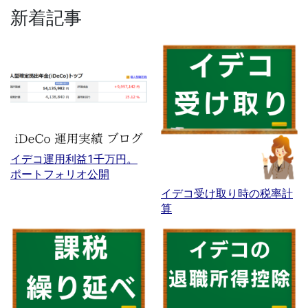
新着記事
イデコ運用利益1千万円。
ポートフォリオ公開
イデコ受け取り時の税率計
算