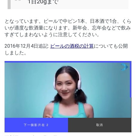
1日20gまで
となっています。ビールで中ビン1本、日本酒で1合、くら
いが適度な飲酒量になります。新年会、忘年会などで飲み
すぎてしまわないように注意してください。
2016年12月4日追記:
ビールの酒税の計算
についても公開
しました。
下一個影片在 2
取消