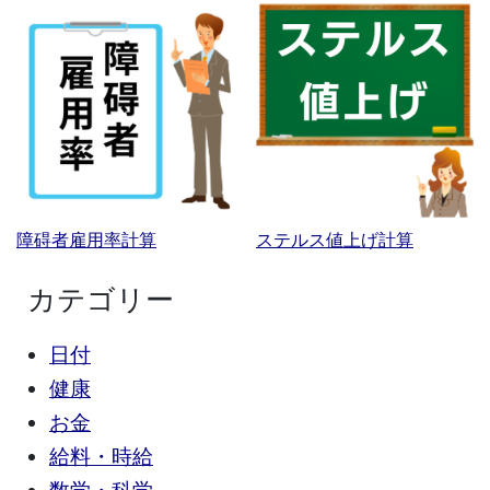
障碍者雇用率計算
ステルス値上げ計算
カテゴリー
日付
健康
お金
給料・時給