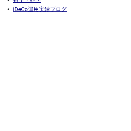
数学・科学
iDeCo運用実績ブログ