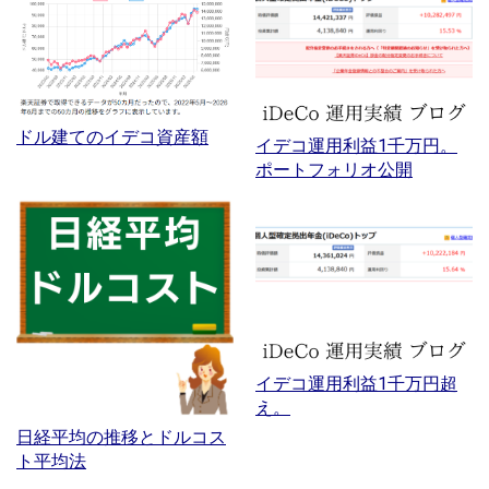
ドル建てのイデコ資産額
イデコ運用利益1千万円。
ポートフォリオ公開
イデコ運用利益1千万円超
え。
日経平均の推移とドルコス
ト平均法