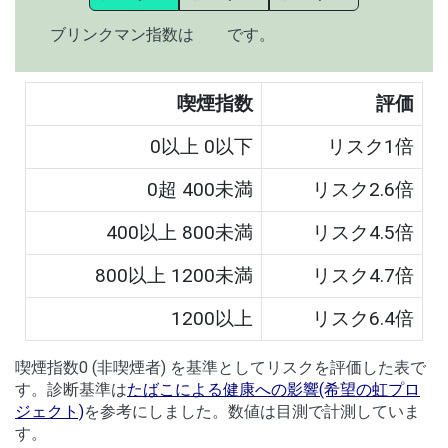
ブリンクマン指数は
です。
喫煙指数
評価
0以上 0以下
リスク1倍
0超 400未満
リスク2.6倍
400以上 800未満
リスク4.5倍
800以上 1200未満
リスク4.7倍
1200以上
リスク6.4倍
喫煙指数0 (非喫煙者) を基準としてリスクを評価した表で
す。診断基準は
たばこによる健康への影響(希望の虹プロ
ジェクト)
を参考にしました。数値は目測で計測していま
す。