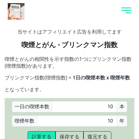
当サイトはアフィリエイト広告を利用してます
喫煙とがん - ブリンクマン指数
喫煙とがんの相関性を示す指数の1つにブリンクマン指数
(喫煙指数)があります。
ブリンクマン指数(喫煙指数) =
1日の喫煙本数 x 喫煙年数
となっています。
一日の喫煙本数
本
喫煙年数
年
計算する
保存する
復元する