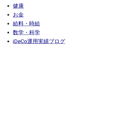
健康
お金
給料・時給
数学・科学
iDeCo運用実績ブログ