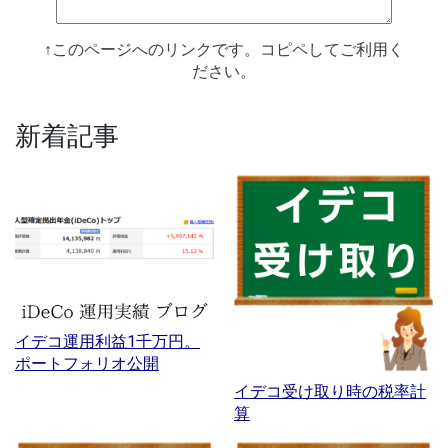
↑このページへのリンクです。コピペしてご利用く
ださい。
新着記事
イデコ運用利益1千万円。
ポートフォリオ公開
イデコ受け取り時の税率計
算