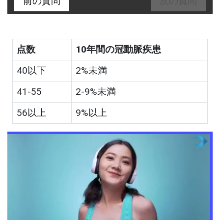
前の質問
次の質問
点数
10年間の冠動脈疾患
40以下
2%未満
41-55
2-9%未満
56以上
9%以上