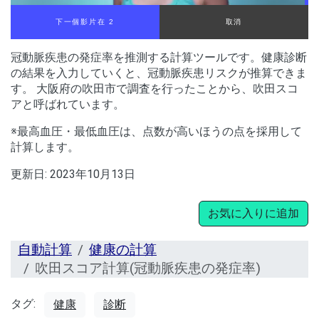
下一個影片在 1
取消
冠動脈疾患の発症率を推測する計算ツールです。健康診断
の結果を入力していくと、冠動脈疾患リスクが推算できま
す。 大阪府の吹田市で調査を行ったことから、吹田スコ
アと呼ばれています。
※最高血圧・最低血圧は、点数が高いほうの点を採用して
計算します。
更新日:
2023年10月13日
お気に入りに追加
自動計算
健康の計算
吹田スコア計算(冠動脈疾患の発症率)
タグ:
健康
診断