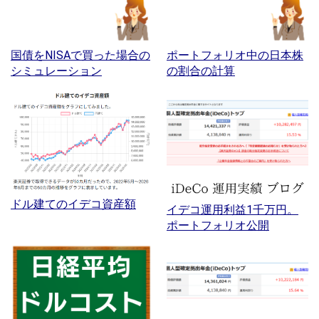
国債をNISAで買った場合の
ポートフォリオ中の日本株
シミュレーション
の割合の計算
ドル建てのイデコ資産額
イデコ運用利益1千万円。
ポートフォリオ公開