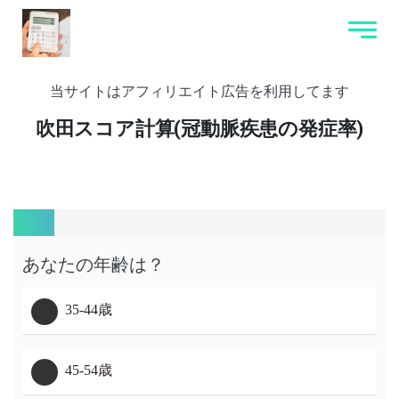
当サイトはアフィリエイト広告を利用してます
吹田スコア計算(冠動脈疾患の発症率)
あなたの年齢は？
35-44歳
45-54歳