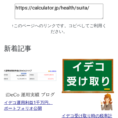
↑このページへのリンクです。コピペしてご利用く
ださい。
新着記事
イデコ運用利益1千万円。
ポートフォリオ公開
イデコ受け取り時の税率計