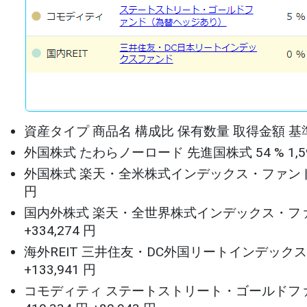
資産タイプ 商品名 構成比 保有数量 取得金額 基
外国株式 たわらノーロード 先進国株式 54 % 1,593,991 口
外国株式 楽天・全米株式インデックス・ファンド 18 % 599,
円
国内外株式 楽天・全世界株式インデックス・ファンド 16 % 6
+334,274 円
海外REIT 三井住友・DC外国リートインデックスファンド 6 
+133,941 円
コモディティ ステートストリート・ゴールドファンド（為替