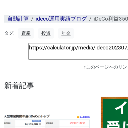
自動計算
ideco運用実績ブログ
iDeCo利益
タグ:
資産
投資
年金
↑このページへのリ
新着記事