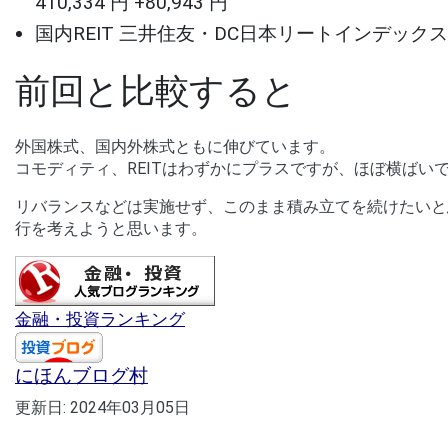
410,334 円 +80,943 円
国内REIT 三井住友・DC日本リートインデックスファンド 0 %
前回と比較すると
外国株式、国内外株式ともに伸びています。
コモディティ、REITはわずかにプラスですが、ほぼ横ばい
リバランスなどは実施せず、このまま積み立てを続けたいと思
行を考えようと思います。
金融・投資ランキング
にほんブログ村
更新日:
2024年03月05日