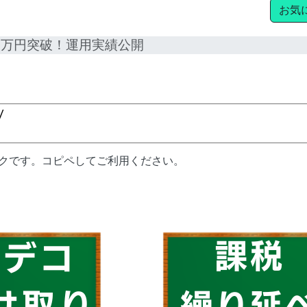
お気
350万円突破！運用実績公開
ンクです。コピペしてご利用ください。