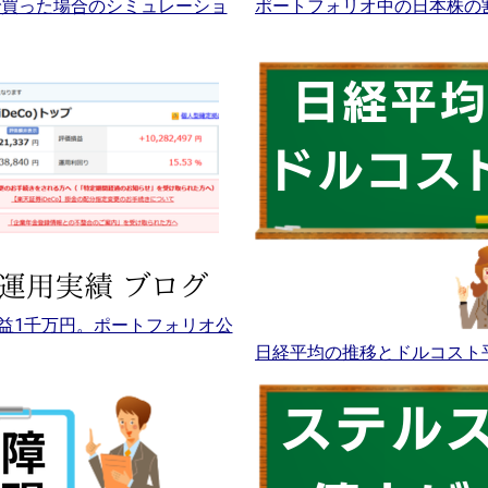
Aで買った場合のシミュレーショ
ポートフォリオ中の日本株の
益1千万円。ポートフォリオ公
日経平均の推移とドルコスト