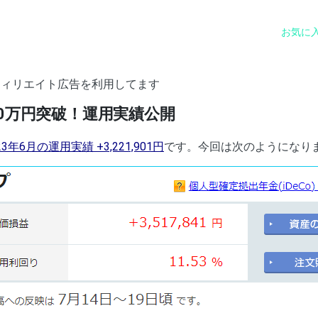
お気に
フィリエイト広告を利用してます
350万円突破！運用実績公開
023年6月の運用実績 +3,221,901円
です。今回は次のようになり