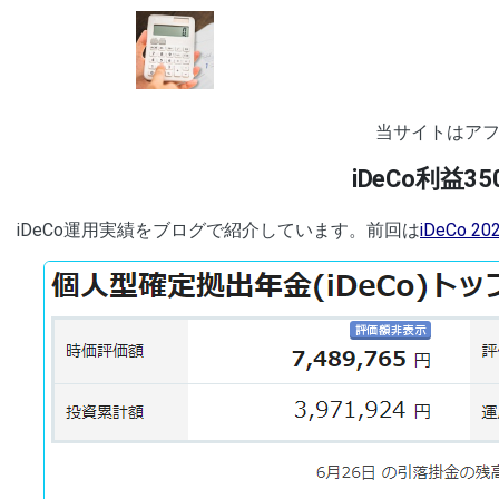
当サイトはア
iDeCo利益
iDeCo運用実績をブログで紹介しています。前回は
iDeCo 2