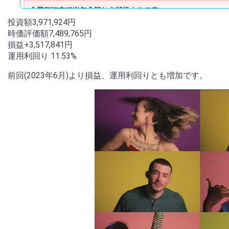
投資額3,971,924円
時価評価額7,489,765円
損益+3,517,841円
運用利回り 11.53%
前回(2023年6月)より損益、運用利回りとも増加です。