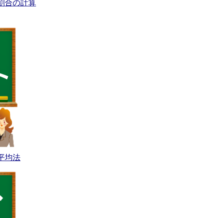
割合の計算
平均法