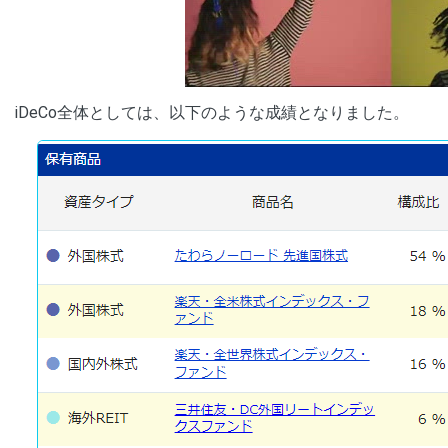
00:00
/
01:05
[ TRUVID ] PE
iDeCo全体としては、以下のような成績となりました。