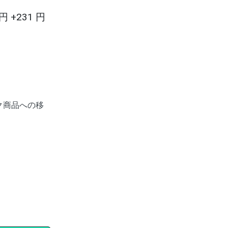
円 +231 円
ク商品への移