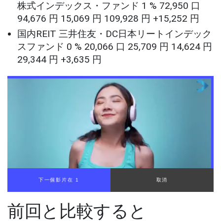
株式インデックス・ファンド 1 % 72,950 口
94,676 円 15,069 円 109,928 円 +15,252 円
国内REIT 三井住友・DC日本リートインデック
スファンド 0 % 20,066 口 25,709 円 14,624 円
29,344 円 +3,635 円
下一個影片在 1
取消
前回と比較すると