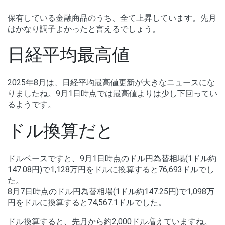
保有している金融商品のうち、全て上昇しています。先月
はかなり調子よかったと言えるでしょう。
日経平均最高値
2025年8月は、日経平均最高値更新が大きなニュースにな
りましたね。9月1日時点では最高値よりは少し下回ってい
るようです。
ドル換算だと
ドルベースですと、9月1日時点のドル円為替相場(1ドル約
147.08円)で1,128万円をドルに換算すると76,693ドルでし
た。
8月7日時点のドル円為替相場(1ドル約147.25円)で1,098万
円をドルに換算すると74,567.1ドルでした。
ドル換算すると、先月から約2,000ドル増えていますね。