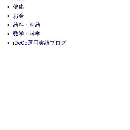
健康
お金
給料・時給
数学・科学
iDeCo運用実績ブログ