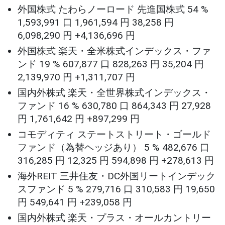
外国株式 たわらノーロード 先進国株式 54 %
1,593,991 口 1,961,594 円 38,258 円
6,098,290 円 +4,136,696 円
外国株式 楽天・全米株式インデックス・ファ
ンド 19 % 607,877 口 828,263 円 35,204 円
2,139,970 円 +1,311,707 円
国内外株式 楽天・全世界株式インデックス・
ファンド 16 % 630,780 口 864,343 円 27,928
円 1,761,642 円 +897,299 円
コモディティ ステートストリート・ゴールド
ファンド（為替ヘッジあり） 5 % 482,676 口
316,285 円 12,325 円 594,898 円 +278,613 円
海外REIT 三井住友・DC外国リートインデック
スファンド 5 % 279,716 口 310,583 円 19,650
円 549,641 円 +239,058 円
国内外株式 楽天・プラス・オールカントリー