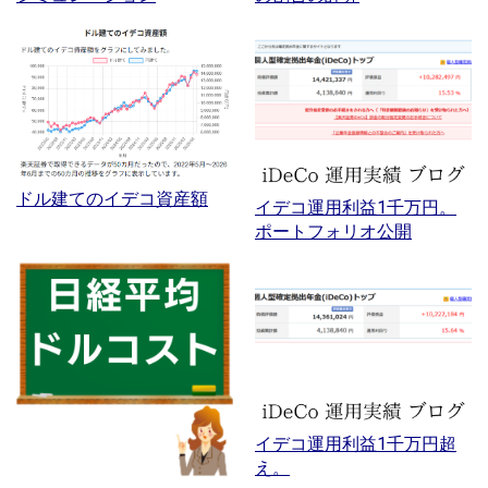
ドル建てのイデコ資産額
イデコ運用利益1千万円。
ポートフォリオ公開
イデコ運用利益1千万円超
え。