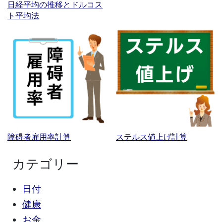
日経平均の推移とドルコス
ト平均法
障碍者雇用率計算
ステルス値上げ計算
カテゴリー
日付
健康
お金