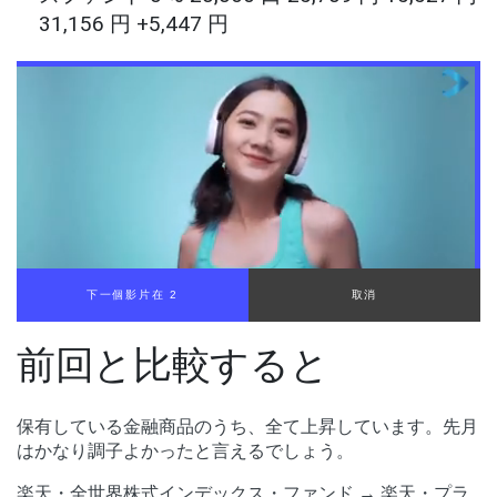
31,156 円 +5,447 円
下一個影片在 1
取消
前回と比較すると
保有している金融商品のうち、全て上昇しています。先月
はかなり調子よかったと言えるでしょう。
楽天・全世界株式インデックス・ファンド → 楽天・プラ