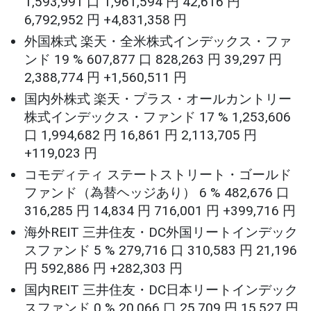
1,593,991 口 1,961,594 円 42,616 円
6,792,952 円 +4,831,358 円
外国株式 楽天・全米株式インデックス・ファ
ンド 19 % 607,877 口 828,263 円 39,297 円
2,388,774 円 +1,560,511 円
国内外株式 楽天・プラス・オールカントリー
株式インデックス・ファンド 17 % 1,253,606
口 1,994,682 円 16,861 円 2,113,705 円
+119,023 円
コモディティ ステートストリート・ゴールド
ファンド（為替ヘッジあり） 6 % 482,676 口
316,285 円 14,834 円 716,001 円 +399,716 円
海外REIT 三井住友・DC外国リートインデック
スファンド 5 % 279,716 口 310,583 円 21,196
円 592,886 円 +282,303 円
国内REIT 三井住友・DC日本リートインデック
スファンド 0 % 20,066 口 25,709 円 15,527 円