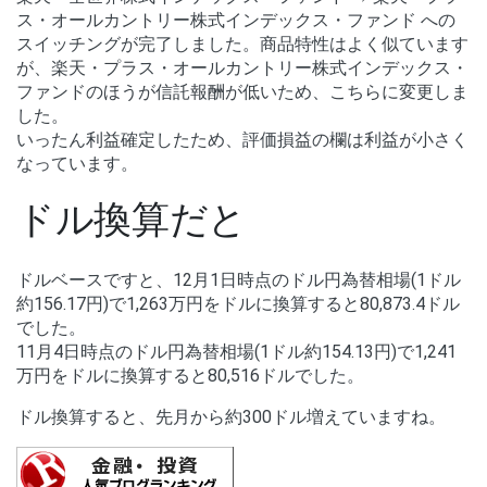
ス・オールカントリー株式インデックス・ファンド への
スイッチングが完了しました。商品特性はよく似ています
が、楽天・プラス・オールカントリー株式インデックス・
ファンドのほうが信託報酬が低いため、こちらに変更しま
した。
いったん利益確定したため、評価損益の欄は利益が小さく
なっています。
ドル換算だと
ドルベースですと、12月1日時点のドル円為替相場(1ドル
約156.17円)で1,263万円をドルに換算すると80,873.4ドル
でした。
11月4日時点のドル円為替相場(1ドル約154.13円)で1,241
万円をドルに換算すると80,516ドルでした。
ドル換算すると、先月から約300ドル増えていますね。