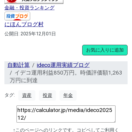
金融・投資ランキング
にほんブログ村
公開日:
2025年12月01日
お気に入りに追加
自動計算
ideco運用実績ブログ
イデコ運用利益850万円。時価評価額1,263
万円に到達
タグ:
資産
投資
年金
↑このページへのリンクです。コピペしてご利用く