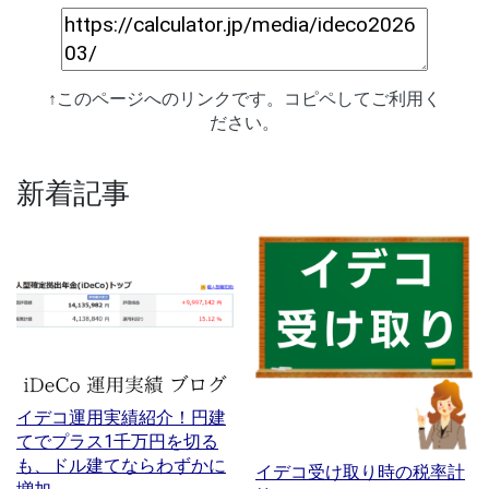
↑このページへのリンクです。コピペしてご利用く
ださい。
新着記事
イデコ運用実績紹介！円建
てでプラス1千万円を切る
も、ドル建てならわずかに
イデコ受け取り時の税率計