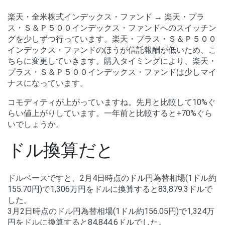
楽天・全米株式インデックス・ファンド → 楽天・プラ
ス・Ｓ＆Ｐ５００インデックス・ファンドへのスイッチン
グを少しずつ行っています。楽天・プラス・Ｓ＆Ｐ５００
インデックス・ファンドのほうが信託報酬が低いため、こ
ちらに変更していきます。購入タイミングにより、楽天・
プラス・Ｓ＆Ｐ５００インデックス・ファンドは少しマイ
ナスになっています。
コモディティが上がっていますね。先月と比較して10%ぐ
らい値上がりしています。一年前と比較すると+70%ぐら
いでしょうか。
ドル換算だと
ドルベースですと、2月4日時点のドル円為替相場(1ドル約
155.70円)で1,306万円をドルに換算すると83,879.3ドルで
した。
3月2日時点のドル円為替相場(1ドル約156.05円)で1,324万
円をドルに換算すると84,844.6ドルでした。