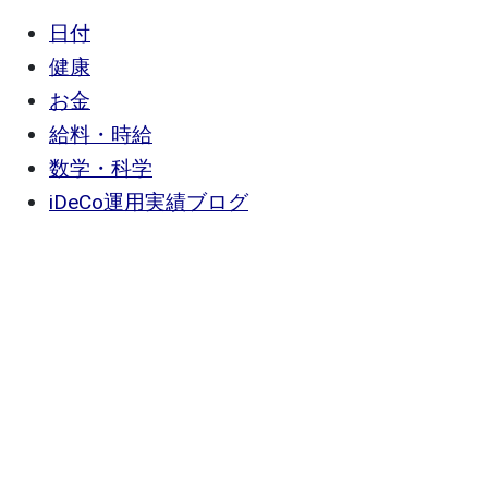
日付
健康
お金
給料・時給
数学・科学
iDeCo運用実績ブログ