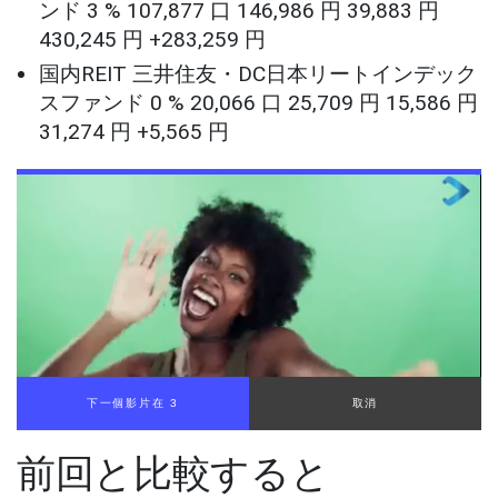
ンド 3 % 107,877 口 146,986 円 39,883 円
430,245 円 +283,259 円
国内REIT 三井住友・DC日本リートインデック
スファンド 0 % 20,066 口 25,709 円 15,586 円
31,274 円 +5,565 円
下一個影片在 2
取消
前回と比較すると