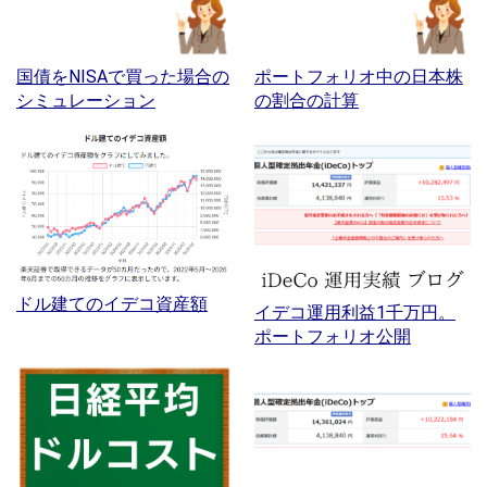
国債をNISAで買った場合の
ポートフォリオ中の日本株
シミュレーション
の割合の計算
ドル建てのイデコ資産額
イデコ運用利益1千万円。
ポートフォリオ公開