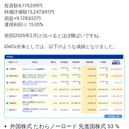
投資額4,119,209円
時価評価額13,247,841円
損益+9,128,632円
運用利回り 15.05%
前回(2026年2月)と比べるとほぼ横ばいですね。
iDeCo全体としては、以下のような成績となりました。
外国株式 たわらノーロード 先進国株式 53 %