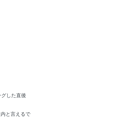
チングした直後
定内と言えるで