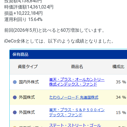
投資額4,138,840円
時価評価額14,361,024円
損益+10,222,184円
運用利回り 15.64%
前回(2026年5月)と比べると60万増加しています。
iDeCo全体としては、以下のような成績となりました。