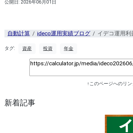
公開日:
2026年06月01日
自動計算
ideco運用実績ブログ
イデコ運用利
タグ:
資産
投資
年金
↑このページへのリ
新着記事