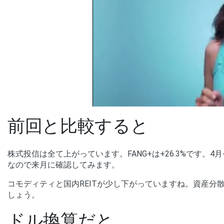
前回と比較すると
株式投信は全て上がっています。FANG+は+26.3%です。4月
なので来月に確認してみます。
コモディティと国内REITが少し下がっていますね。資産
しょう。
ドル換算だと