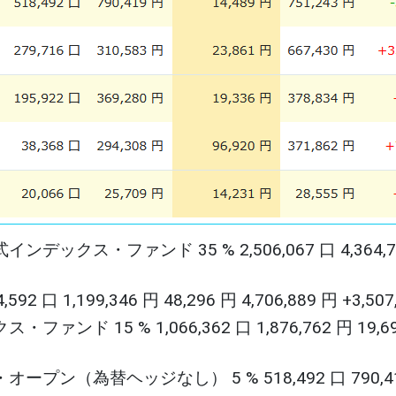
ス・ファンド 35 % 2,506,067 口 4,364,7
1,199,346 円 48,296 円 4,706,889 円 +3,507
15 % 1,066,362 口 1,876,762 円 19,69
（為替ヘッジなし） 5 % 518,492 口 790,41