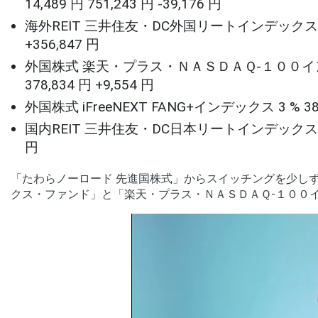
14,489 円 751,243 円 -39,176 円
海外REIT 三井住友・DC外国リートインデックスファンド 5 
+356,847 円
外国株式 楽天・プラス・ＮＡＳＤＡＱ-１００インデックス・
378,834 円 +9,554 円
外国株式 iFreeNEXT FANG+インデックス 3 % 38,368
国内REIT 三井住友・DC日本リートインデックスファンド 0 %
円
「たわらノーロード 先進国株式」からスイッチングを少し
クス・ファンド」と「楽天・プラス・ＮＡＳＤＡＱ-１００