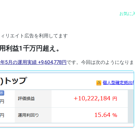
お気に
フィリエイト広告を利用してます
用利益1千万円超え。
26年5月の運用実績 +9,604,778円
です。今回は次のようになりま