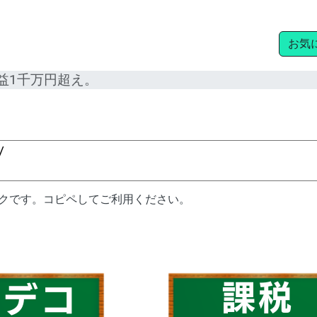
お気
益1千万円超え。
ンクです。コピペしてご利用ください。