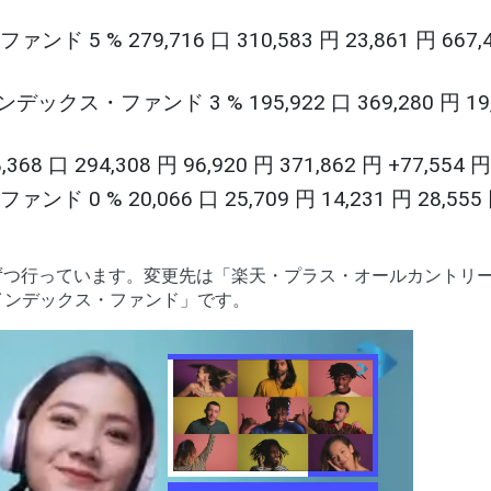
% 279,716 口 310,583 円 23,861 円 667,4
ファンド 3 % 195,922 口 369,280 円 19,
 口 294,308 円 96,920 円 371,862 円 +77,554 円
 20,066 口 25,709 円 14,231 円 28,555 円
ずつ行っています。変更先は「楽天・プラス・オールカントリ
インデックス・ファンド」です。