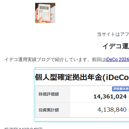
当サイトはア
イデコ運
イデコ運用実績ブログで紹介しています。前回は
iDeCo 20