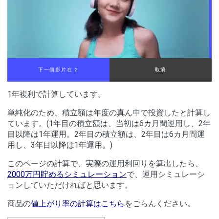
下一個影片在 1
取消
1年複利で計算しています。
単純化のため、積立額は年度の真ん中で投資したと計算し
ています。(1年目の積立額は、当初は6カ月間運用し、2年
目以降は1年運用。2年目の積立額は、2年目は6カ月間運
用し、3年目以降は1年運用。)
このページの計算で、実際の運用利回りを算出したら、
2000万円貯めるシミュレーション
で、運用シミュレーシ
ョンしていただければと思います。
商品の
値上がり率の計算はこちら
をごらんください。