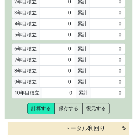
2年目積立
累計
3年目積立
累計
4年目積立
累計
5年目積立
累計
6年目積立
累計
7年目積立
累計
8年目積立
累計
9年目積立
累計
10年目積立
累計
計算する
保存する
復元する
トータル利回り
%