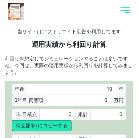
当サイトはアフィリエイト広告を利用してます
運用実績から利回り計算
利回りを想定してシミュレーションすることは多いです
ね。今回は、実際の運用実績から利回りを計算してみまし
ょう。
年数
年
0年目 資産額
万円
1年目積立
累計
積立額を↓にコピーする