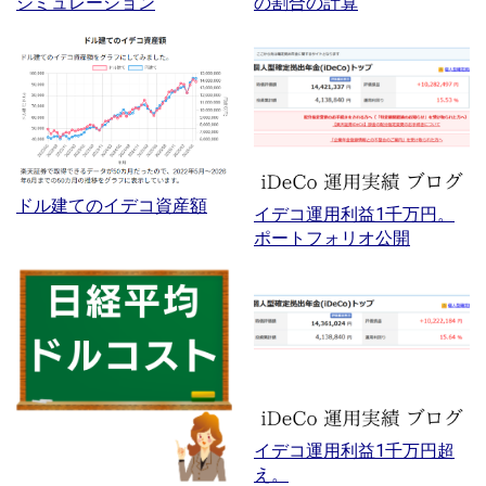
シミュレーション
の割合の計算
ドル建てのイデコ資産額
イデコ運用利益1千万円。
ポートフォリオ公開
イデコ運用利益1千万円超
え。