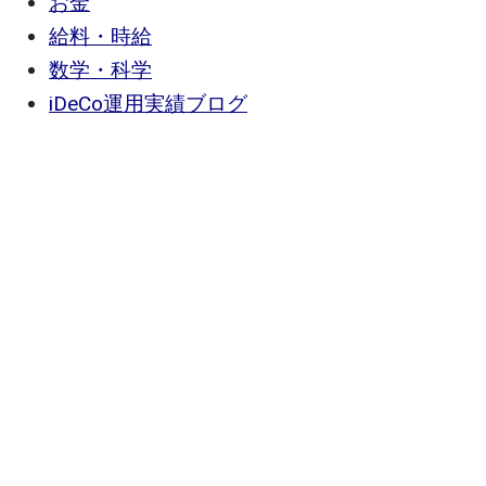
お金
給料・時給
数学・科学
iDeCo運用実績ブログ