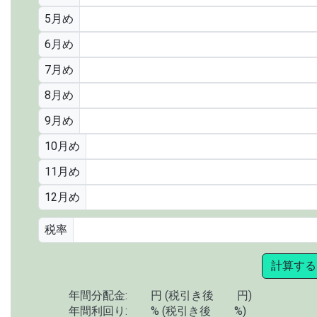
5月め
6月め
7月め
8月め
9月め
10月め
11月め
12月め
税率
計算する
年間分配金:
円 (税引き後
円)
年間利回り:
% (税引き後
%)