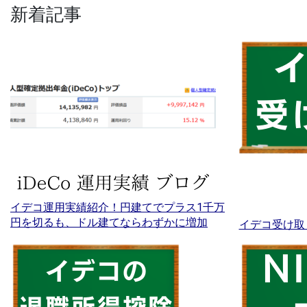
新着記事
イデコ運用実績紹介！円建てでプラス1千万
円を切るも、ドル建てならわずかに増加
イデコ受け取