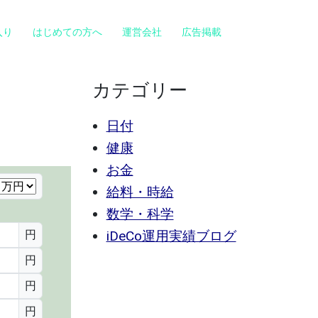
入り
はじめての方へ
運営会社
広告掲載
カテゴリー
日付
健康
お金
給料・時給
数学・科学
円
iDeCo運用実績ブログ
円
円
円