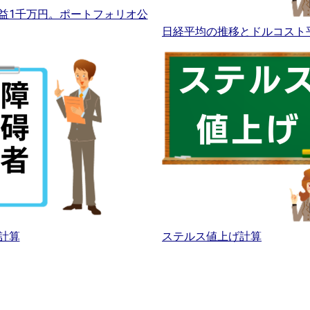
益1千万円。ポートフォリオ公
日経平均の推移とドルコスト
計算
ステルス値上げ計算