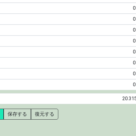
保存する
復元する