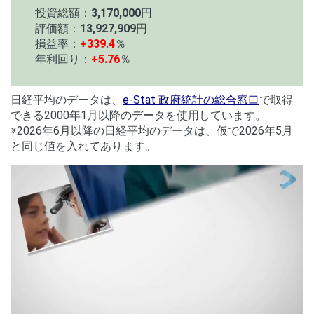
投資総額：
3,170,000
円
評価額：
13,927,909
円
損益率：
+339.4
％
年利回り：
+5.76
％
日経平均のデータは、
e-Stat 政府統計の総合窓口
で取得
できる2000年1月以降のデータを使用しています。
※2026年6月以降の日経平均のデータは、仮で2026年5月
と同じ値を入れてあります。