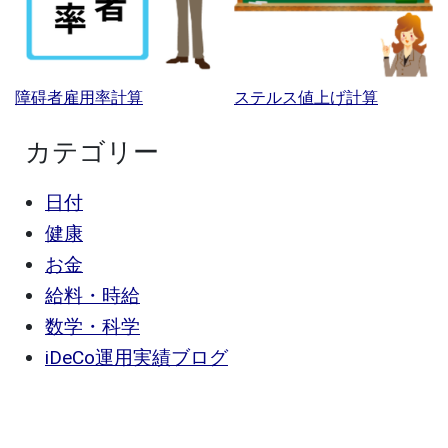
障碍者雇用率計算
ステルス値上げ計算
カテゴリー
日付
健康
お金
給料・時給
数学・科学
iDeCo運用実績ブログ