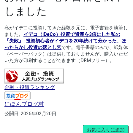
しました
私がイデコに投資してきた経験を元に、電子書籍を執筆し
ました。
イデコ（iDeCo）投資で資産を3倍にした私の
『失敗』: 投資初心者がイデコを20年続けて分かった、ほ
ったらかし投資の落とし穴
です。電子書籍のみで、紙媒体
（ペーパーバック）は提供しておりませんが、購入いただ
いた方が印刷することができます（DRMフリー）。
金融・投資ランキング
にほんブログ村
公開日:
2026年02月20日
お気に入りに追加