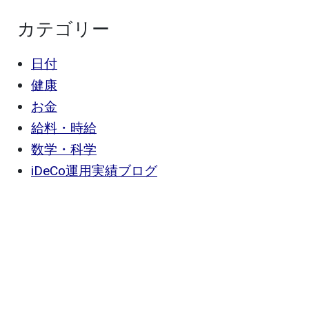
カテゴリー
日付
健康
お金
給料・時給
数学・科学
iDeCo運用実績ブログ