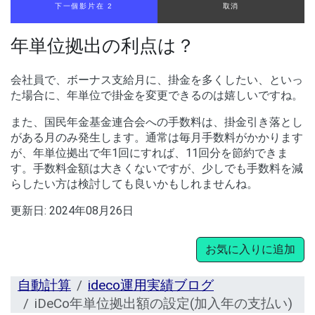
下一個影片在 1
取消
年単位拠出の利点は？
会社員で、ボーナス支給月に、掛金を多くしたい、といっ
た場合に、年単位で掛金を変更できるのは嬉しいですね。
また、国民年金基金連合会への手数料は、掛金引き落とし
がある月のみ発生します。通常は毎月手数料がかかります
が、年単位拠出で年1回にすれば、11回分を節約できま
す。手数料金額は大きくないですが、少しでも手数料を減
らしたい方は検討しても良いかもしれませんね。
更新日:
2024年08月26日
お気に入りに追加
自動計算
ideco運用実績ブログ
iDeCo年単位拠出額の設定(加入年の支払い)