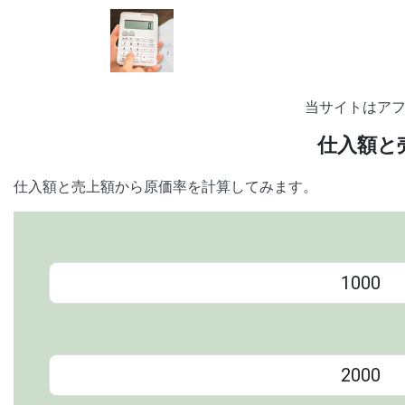
当サイトはア
仕入額と
仕入額と売上額から原価率を計算してみます。