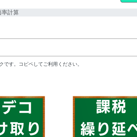
価率計算
ンクです。コピペしてご利用ください。