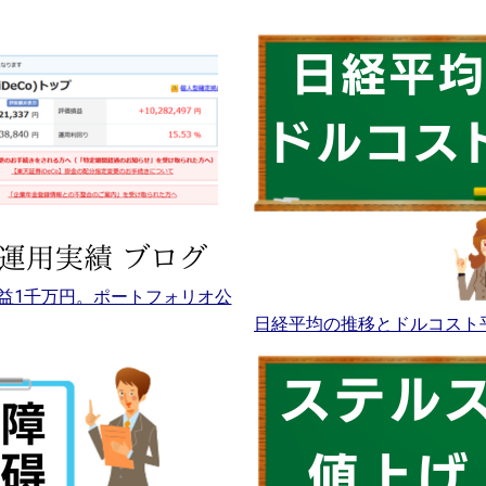
益1千万円。ポートフォリオ公
日経平均の推移とドルコスト