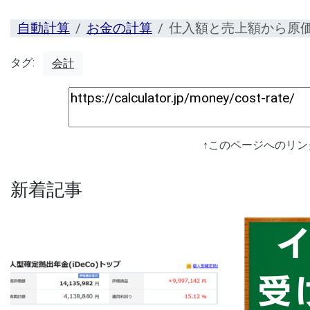
自動計算
お金の計算
仕入額と売上額から原
タグ:
会計
↑このページへのリ
新着記事