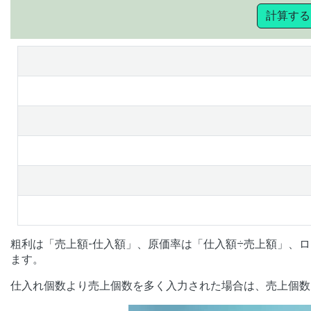
計算する
粗利は「売上額-仕入額」、原価率は「仕入額÷売上額」、
ます。
仕入れ個数より売上個数を多く入力された場合は、売上個数