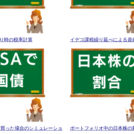
り時の税率計算
イデコ課税繰り延べによる資
Aで買った場合のシミュレーショ
ポートフォリオ中の日本株の