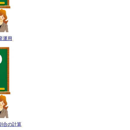
産運用
割合の計算