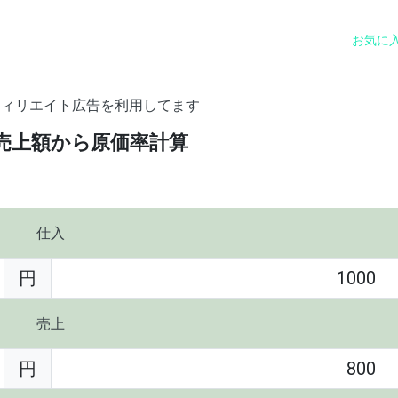
お気に
フィリエイト広告を利用してます
売上額から原価率計算
仕入
円
売上
円