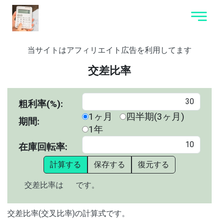
当サイトはアフィリエイト広告を利用してます
交差比率
粗利率(%):
1ヶ月
四半期(3ヶ月)
期間:
1年
在庫回転率:
計算する
保存する
復元する
交差比率は
です。
交差比率(交叉比率)の計算式です。