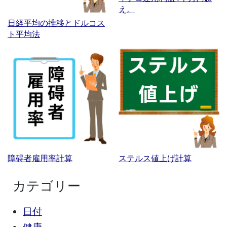
え。
日経平均の推移とドルコス
ト平均法
障碍者雇用率計算
ステルス値上げ計算
カテゴリー
日付