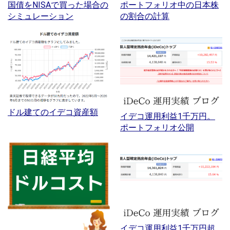
国債をNISAで買った場合の
ポートフォリオ中の日本株
シミュレーション
の割合の計算
ドル建てのイデコ資産額
イデコ運用利益1千万円。
ポートフォリオ公開
イデコ運用利益1千万円超