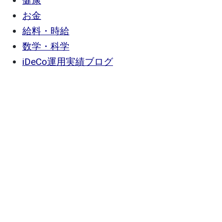
健康
お金
給料・時給
数学・科学
iDeCo運用実績ブログ