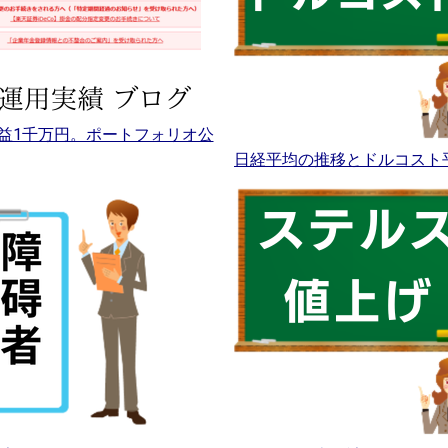
益1千万円。ポートフォリオ公
日経平均の推移とドルコスト