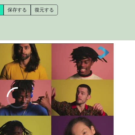
保存する
復元する