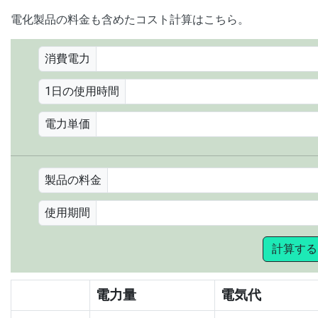
電化製品の料金も含めたコスト計算はこちら。
消費電力
1日の使用時間
電力単価
製品の料金
使用期間
計算する
電力量
電気代