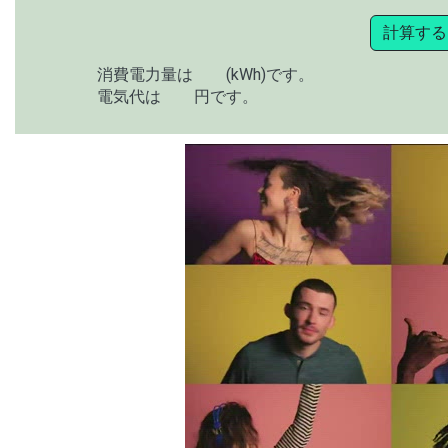
計算する
消費電力量は
(kWh)です。
電気代は
円です。