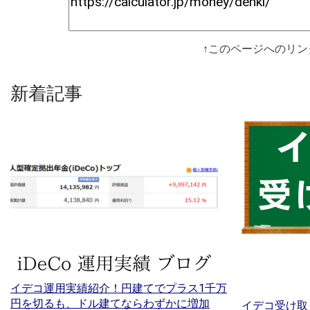
↑このページへのリ
新着記事
イデコ運用実績紹介！円建てでプラス1千万
円を切るも、ドル建てならわずかに増加
イデコ受け取