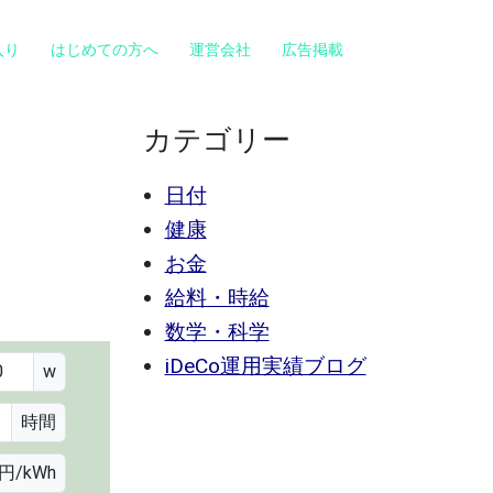
入り
はじめての方へ
運営会社
広告掲載
カテゴリー
日付
健康
お金
給料・時給
数学・科学
iDeCo運用実績ブログ
w
時間
円/kWh