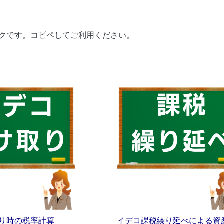
ンクです。コピペしてご利用ください。
り時の税率計算
イデコ課税繰り延べによる資