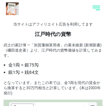
当サイトはアフィリエイト広告を利用してます
江戸時代の貨幣
武士の家計簿 ―「加賀藩御算用者」の幕末維新 (新潮新書)
（磯田道史著）より、江戸時代の貨幣価値を計算してみま
す。
金1両 = 銀75匁
銀1匁 = 銭84文
となっています。またこの本では、金1両を現代の賃金か
ら換算すると30万円相当と計算しています。(本は2003年
発行)