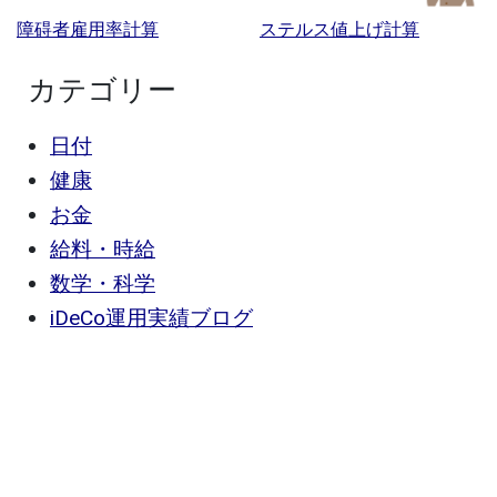
障碍者雇用率計算
ステルス値上げ計算
カテゴリー
日付
健康
お金
給料・時給
数学・科学
iDeCo運用実績ブログ