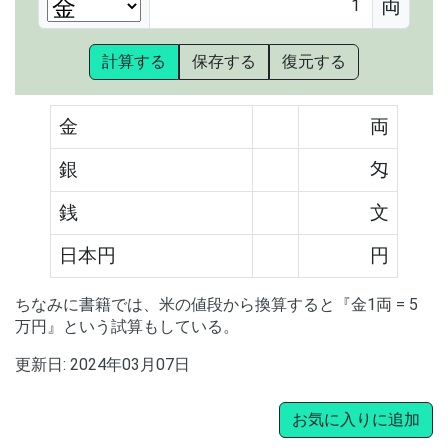
両
計算する
保存する
復元する
金
両
銀
匁
銭
文
日本円
円
ちなみに書籍では、米の値段から換算すると『金1両 = 5
万円』という試算もしている。
更新日:
2024年03月07日
お気に入りに追加