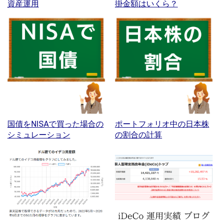
資産運用
掛金額はいくら？
国債をNISAで買った場合の
ポートフォリオ中の日本株
シミュレーション
の割合の計算