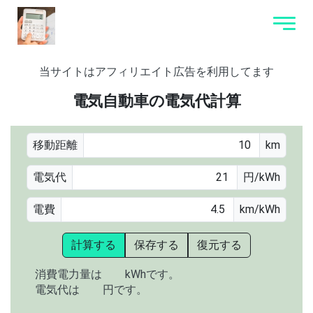
当サイトはアフィリエイト広告を利用してます
電気自動車の電気代計算
移動距離
km
電気代
円/kWh
電費
km/kWh
計算する
保存する
復元する
消費電力量は
kWhです。
電気代は
円です。