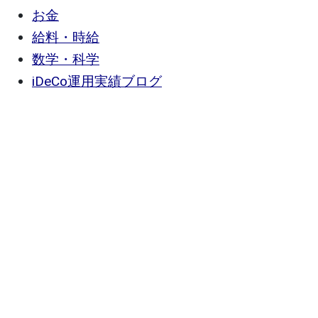
お金
給料・時給
数学・科学
iDeCo運用実績ブログ