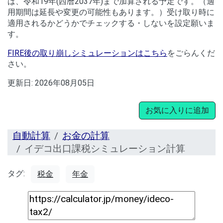
は、令和19年(西暦2037年)まで加算される予定です。（適
用期間は延長や変更の可能性もあります。）受け取り時に
適用されるかどうかでチェックする・しないを設定願いま
す。
FIRE後の取り崩しシミュレーションはこちら
をごらんくだ
さい。
更新日:
2026年08月05日
お気に入りに追加
自動計算
お金の計算
イデコ出口課税シミュレーション計算
タグ:
税金
年金