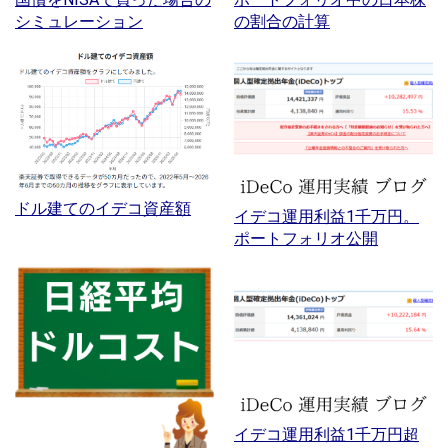
シミュレーション
の割合の計算
ドル建てのイデコ資産額
イデコ運用利益1千万円。
ポートフォリオ公開
イデコ運用利益1千万円超