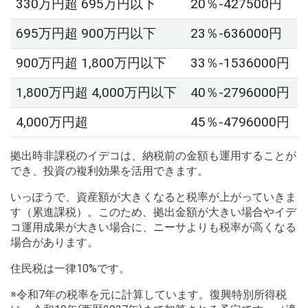
330万円超 695万円以下
20％-427500円
695万円超 900万円以下
23％-636000円
900万円超 1,800万円以下
33％-1536000円
1,800万円超 4,000万円以下
40％-2796000円
4,000万円超
45％-4796000円
拠出時非課税のイデコは、納税前の金額も運用することが
でき、投資の複利効果を活用できます。
いっぽうで、資産額が大きくなると税率が上がっていきま
す（累進課税）。このため、拠出金額が大きい場合やイデ
コ運用成果が大きい場合に、ニーサよりも税率が高くなる
場合があります。
住民税は一律10%です。
※令和7年の税率を元に計算しています。復興特別所得税