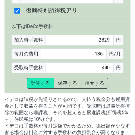
復興特別所得税アリ
以下はiDeCo手数料
加入時手数料
円
毎月の費用
円/月
受取時手数料
円
計算する
保存する
復元する
イデコは課税が先送りされるので、支払う税金分も運用資
金として収益を得ることが可能です。受取時は退職所得控
除の範囲なら非課税、それを超えると累進課税(所得税5%
～、住民税は10%)です。
イデコは手数料が毎月定額でかかるため、拠出額が少なす
ぎる場合は掛金に対する手数料の負担割合が高くなりま