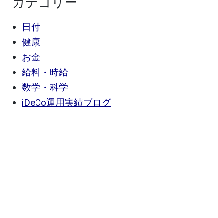
カテゴリー
日付
健康
お金
給料・時給
数学・科学
iDeCo運用実績ブログ