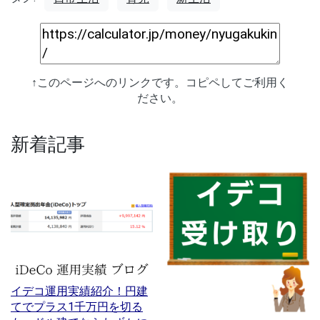
↑このページへのリンクです。コピペしてご利用く
ださい。
新着記事
イデコ運用実績紹介！円建
てでプラス1千万円を切る