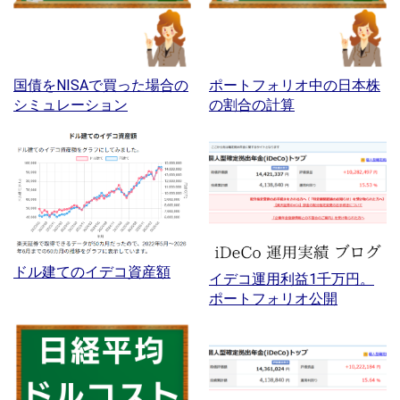
国債をNISAで買った場合の
ポートフォリオ中の日本株
シミュレーション
の割合の計算
ドル建てのイデコ資産額
イデコ運用利益1千万円。
ポートフォリオ公開