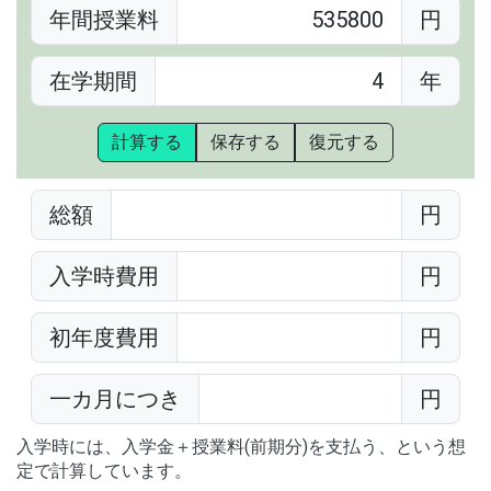
年間授業料
円
在学期間
年
計算する
保存する
復元する
総額
円
入学時費用
円
初年度費用
円
一カ月につき
円
入学時には、入学金＋授業料(前期分)を支払う、という想
定で計算しています。