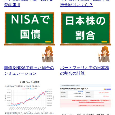
資産運用
掛金額はいくら？
国債をNISAで買った場合の
ポートフォリオ中の日本株
シミュレーション
の割合の計算