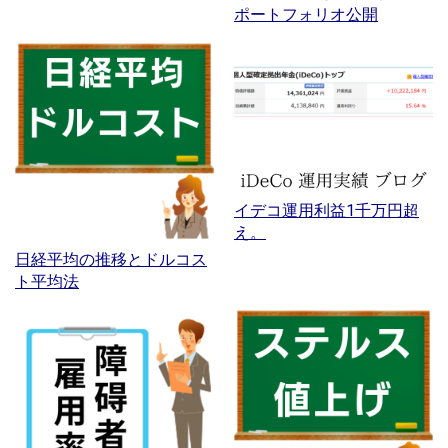
ポートフォリオ公開
イデコ運用利益1千万円超
え。
日経平均の推移とドルコス
ト平均法