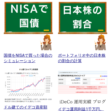
国債をNISAで買った場合の
ポートフォリオ中の日本株
シミュレーション
の割合の計算
ドル建てのイデコ資産額
イデコ運用利益1千万円。