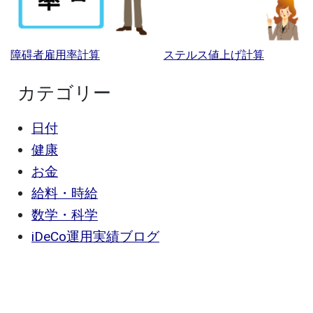
障碍者雇用率計算
ステルス値上げ計算
カテゴリー
日付
健康
お金
給料・時給
数学・科学
iDeCo運用実績ブログ