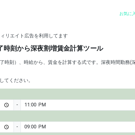
お気に
フィリエイト広告を利用してます
了時刻から深夜割増賃金計算ツール
了時刻）、時給から、賃金を計算する式です。深夜時間勤務(深
力してください。
-
-