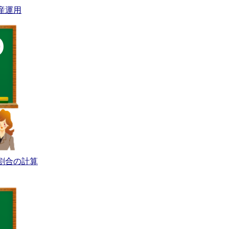
産運用
割合の計算