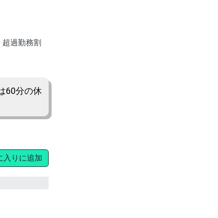
、超過勤務割
は60分の休
に入りに追加