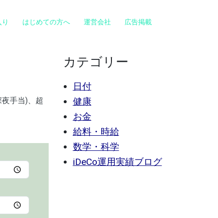
入り
はじめての方へ
運営会社
広告掲載
カテゴリー
日付
夜手当)、超
健康
お金
給料・時給
数学・科学
iDeCo運用実績ブログ