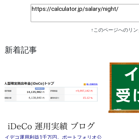
↑このページへのリ
新着記事
イデコ運用利益1千万円。ポートフォリオ公