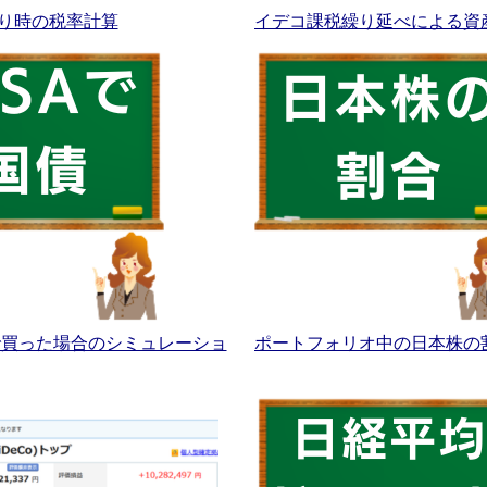
り時の税率計算
イデコ課税繰り延べによる資
Aで買った場合のシミュレーショ
ポートフォリオ中の日本株の