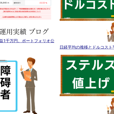
益1千万円。ポートフォリオ公
日経平均の推移とドルコスト