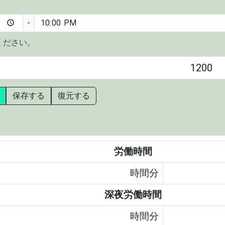
-
ください。
保存する
復元する
労働時間
時間
分
深夜労働時間
時間
分