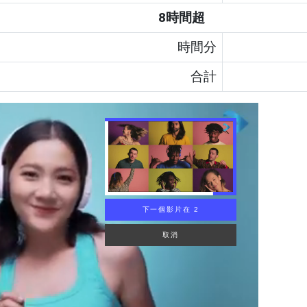
8時間超
時間
分
合計
下一個影片在 1
取消