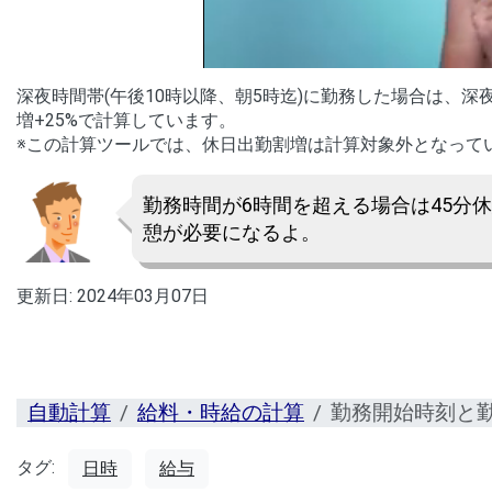
深夜時間帯(午後10時以降、朝5時迄)に勤務した場合は、深
増+25%で計算しています。
※この計算ツールでは、休日出勤割増は計算対象外となって
勤務時間が6時間を超える場合は45分
憩が必要になるよ。
更新日:
2024年03月07日
自動計算
給料・時給の計算
勤務開始時刻と
タグ:
日時
給与