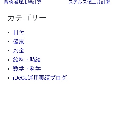
障碍者雇用率計算
ステルス値上げ計算
カテゴリー
日付
健康
お金
給料・時給
数学・科学
iDeCo運用実績ブログ