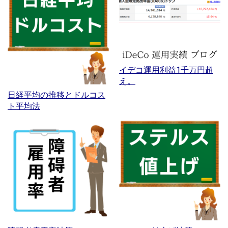
イデコ運用利益1千万円超
え。
日経平均の推移とドルコス
ト平均法