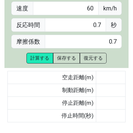
速度
km/h
反応時間
秒
摩擦係数
計算する
保存する
復元する
空走距離(m)
制動距離(m)
停止距離(m)
停止時間(秒)