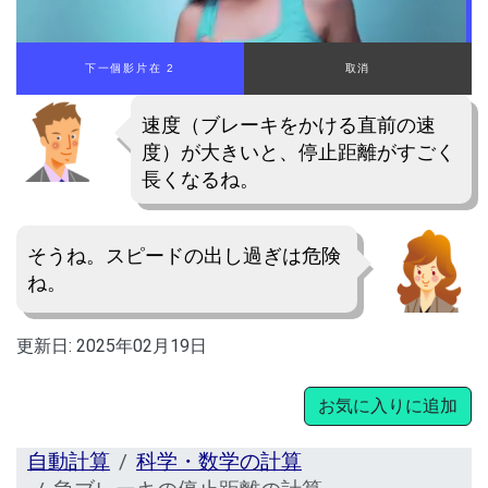
下一個影片在 2
取消
速度（ブレーキをかける直前の速
度）が大きいと、停止距離がすごく
長くなるね。
そうね。スピードの出し過ぎは危険
ね。
更新日:
2025年02月19日
お気に入りに追加
自動計算
科学・数学の計算