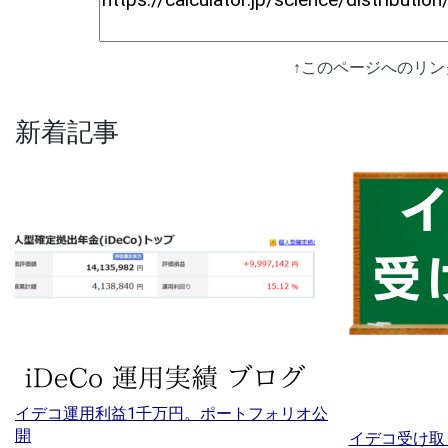
↑このページへのリ
新着記事
イデコ運用利益1千万円。ポートフォリオ公
開
イデコ受け取