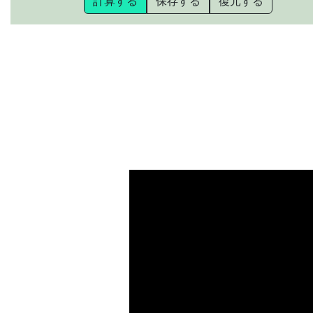
計算する
保存する
復元する