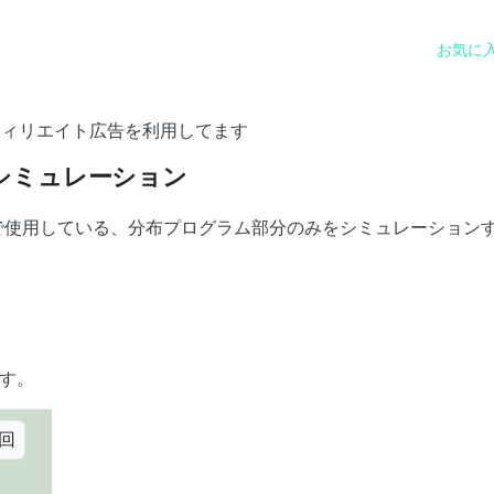
お気に
フィリエイト広告を利用してます
シミュレーション
で使用している、分布プログラム部分のみをシミュレーション
す。
回