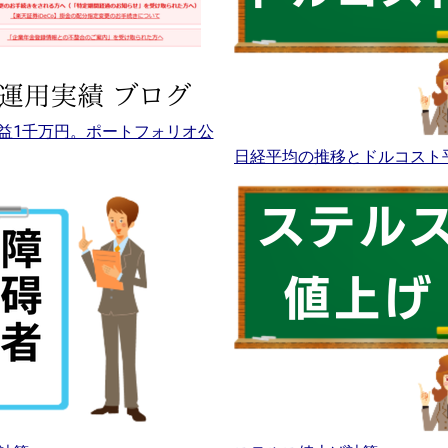
益1千万円。ポートフォリオ公
日経平均の推移とドルコスト