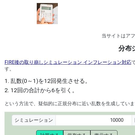
当サイトはア
分布
FIRE後の取り崩しシミュレーション インフレーション対応
す。
乱数(0～1)を12回発生させる。
12回の合計から6を引く。
という方法で、疑似的に正規分布に近い乱数を生成していま
シミュレーション