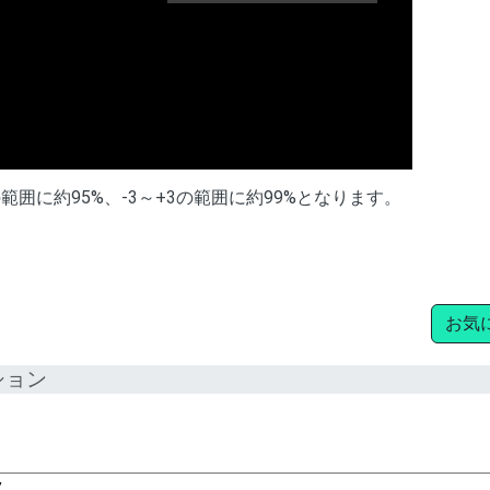
OPLE DANCING
の範囲に約95%、-3～+3の範囲に約99%となります。
お気
ション