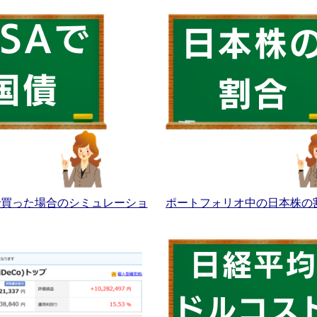
Aで買った場合のシミュレーショ
ポートフォリオ中の日本株の