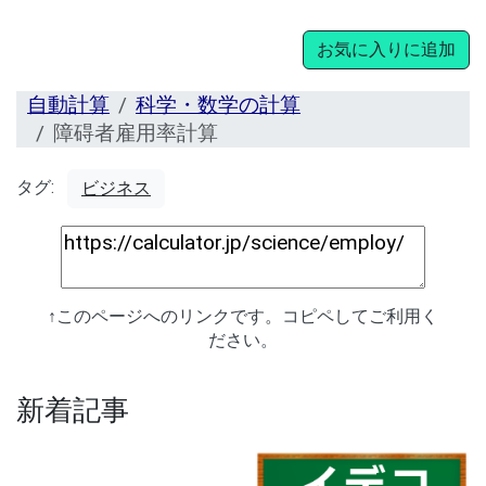
お気に入りに追加
自動計算
科学・数学の計算
障碍者雇用率計算
タグ:
ビジネス
↑このページへのリンクです。コピペしてご利用く
ださい。
新着記事