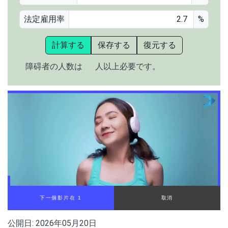
法定雇用率
%
計算する
保存する
復元する
障碍者の人数は
人以上必要です。
下一個影片在 1
取消
公開日:
2026年05月20日