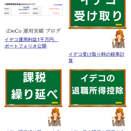
イデコ運用利益1千万円。
ポートフォリオ公開
イデコ受け取り時の税率計
算