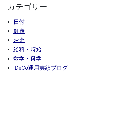
カテゴリー
日付
健康
お金
給料・時給
数学・科学
iDeCo運用実績ブログ