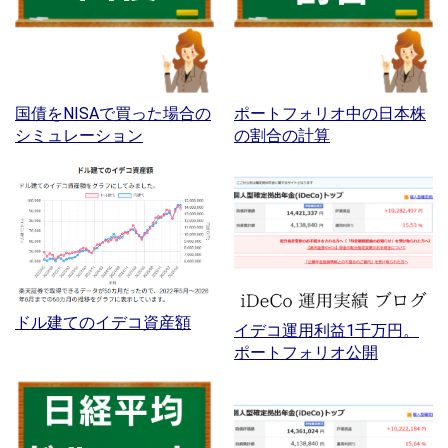
国債をNISAで買った場合の
ポートフォリオ中の日本株
シミュレーション
の割合の計算
ドル建てのイデコ資産額
イデコ運用利益1千万円。
ポートフォリオ公開