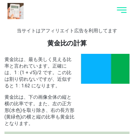
当サイトはアフィリエイト広告を利用してます
黄金比の計算
黄金比は、最も美しく見える比
率と言われています。正確に
は、1 : (1 + √5)/2 です。この比
は割り切れないですが、近似す
ると 1 : 1.62 になります。
黄金比は、下の画像全体の縦と
横の比率です。また、左の正方
形(水色)を取り除き、右の長方形
(黄緑色)の横と縦の比率も黄金比
となります。