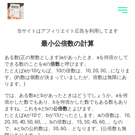
当サイトはアフィリエイト広告を利用してます
最小公倍数の計算
ある数(正の整数とします)aがあったとき、aを何倍かして
できる数のことをaの
倍数
と呼びます。
たとえばaが10ならば、10の倍数は、10, 20, 30, ...になりま
す。(約数は個数が決まっていましたが、倍数は無限にあ
ります。)
では、ある数aとbがあったときはどうでしょうか。aを何
倍かした数でもあり、bを何倍かした数でもある数もあり
ますね。これをaとbの
公倍数
とよびます。
たとえばaが10で、bが15だったとします。aの倍数は、10,
20, 30, 40, 50, 60, ...。bの倍数は、15, 30, 45, 60,...。なの
で、aとbの公約数は、30, 60, ... となります。(公倍数も無