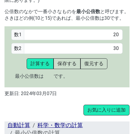
限にあります。)
公倍数のなかで一番小さなものを
最小公倍数
と呼びます。
さきほどの例(10と15)であれば、最小公倍数は30です。
数1
数2
計算する
保存する
復元する
最小公倍数は
です。
更新日:
2024年03月07日
お気に入りに追加
自動計算
科学・数学の計算
最小公倍数の計算