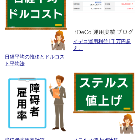
イデコ運用利益1千万円超
え。
日経平均の推移とドルコス
ト平均法