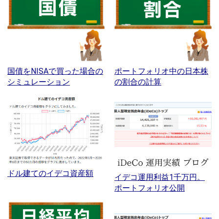
国債をNISAで買った場合の
ポートフォリオ中の日本株
シミュレーション
の割合の計算
ドル建てのイデコ資産額
イデコ運用利益1千万円。
ポートフォリオ公開