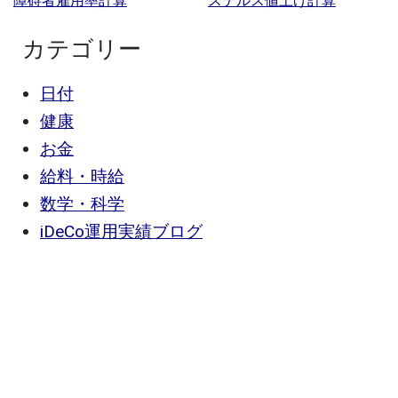
障碍者雇用率計算
ステルス値上げ計算
カテゴリー
日付
健康
お金
給料・時給
数学・科学
iDeCo運用実績ブログ