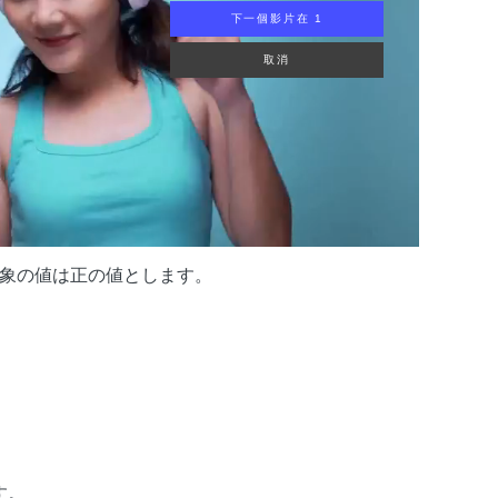
OPLE DANCING
対象の値は正の値とします。
す。