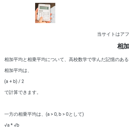
当サイトはア
相
相加平均と相乗平均について、高校数学で学んだ記憶のある
相加平均は、
(a + b) / 2
で計算できます。
一方の相乗平均は、(a > 0, b > 0として)
√a * √b