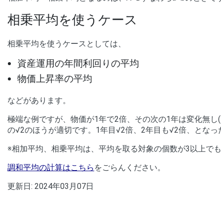
相乗平均を使うケース
相乗平均を使うケースとしては、
資産運用の年間利回りの平均
物価上昇率の平均
などがあります。
極端な例ですが、物価が1年で2倍、その次の1年は変化無し(
の√2のほうが適切です。1年目√2倍、2年目も√2
倍、となっ
※相加平均、相乗平均は、平均を取る対象の個数が3以上で
調和平均の計算はこちら
をごらんください。
更新日:
2024年03月07日