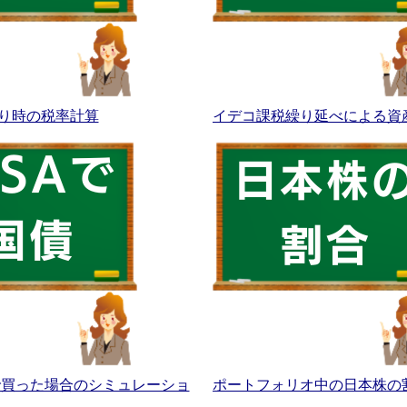
り時の税率計算
イデコ課税繰り延べによる資
Aで買った場合のシミュレーショ
ポートフォリオ中の日本株の