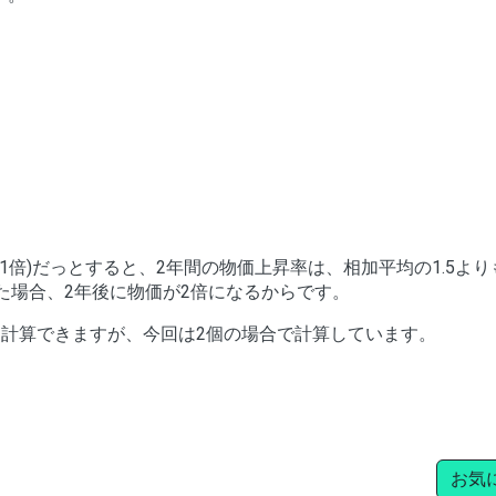
1倍)だっとすると、2年間の物価上昇率は、相加平均の1.5よ
た場合、2年後に物価が2倍になるからです。
も計算できますが、今回は2個の場合で計算しています。
お気