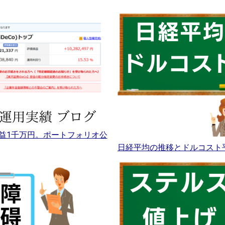
益1千万円。ポートフォリオ公
日経平均の推移とドルコスト