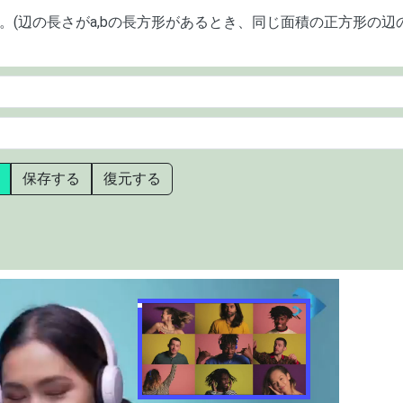
(辺の長さがa,bの長方形があるとき、同じ面積の正方形の辺
保存する
復元する