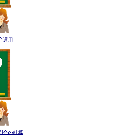
産運用
割合の計算