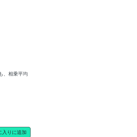
りも、相乗平均
に入りに追加